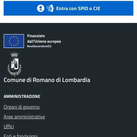
Entra con SPID o CIE
Comune di Romano di Lombardia
AMMINISTRAZIONE
Organi di governo
Aree amministrative
Uffici
Enti e fondazioni