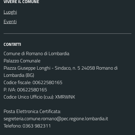
VIVERE IL COMUNE
Luoghi
Eventi
CONTATTI
Comune di Romano di Lombardia
Palazzo Comunale
Piazza Giuseppe Longhi - Sindaco, n. 5 24058 Romano di
Lombardia (BG)
Codice fiscale: 00622580165
P. IVA: 00622580165
Codice Unico Ufficio (cuu): XMRWNK
Posta Elettronica Certificata:
segreteria.comune.romano@pec.regione.lombardia.it
Telefono: 0363 982311