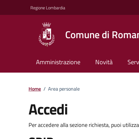
Vai ai contenuti
Vai al footer
Regione Lombardia
Comune di Roman
Amministrazione
Novità
Serv
Home
/
Area personale
Accedi
Per accedere alla sezione richiesta, puoi utilizz