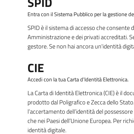
SPID
Entra con il Sistema Pubblico per la gestione del
SPID è il sistema di accesso che consente di u
Amministrazione e dei privati accreditati. Se 
gestore. Se non hai ancora un'identità digita
CIE
Accedi con la tua Carta d’Identità Elettronica.
La Carta di Identità Elettronica (CIE) è il do
prodotto dal Poligrafico e Zecca dello Stato
l’accertamento dell’identità del possessore e
che nei Paesi dell’Unione Europea. Per richied
identità digitale.