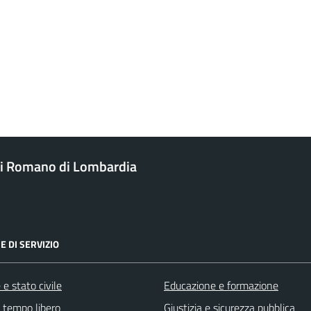
i Romano di Lombardia
E DI SERVIZIO
e stato civile
Educazione e formazione
e tempo libero
Giustizia e sicurezza pubblica