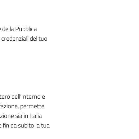
e della Pubblica
 credenziali del tuo
tero dell’Interno e
ffazione, permette
ione sia in Italia
e fin da subito la tua