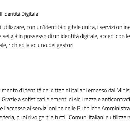
l'Identità Digitale
tilizzare, con un'identità digitale unica, i servizi onlin
sei già in possesso di un'identità digitale, accedi con le
le, richiedila ad uno dei gestori.
cumento d’identità dei cittadini italiani emesso dal Minis
. Grazie a sofisticati elementi di sicurezza e anticontra
 l’accesso ai servizi online delle Pubbliche Amministraz
erla, puoi rivolgerti a tutti i Comuni italiani e utilizzar