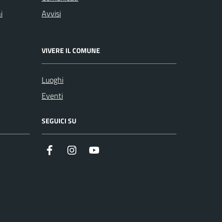
i
Avvisi
VIVERE IL COMUNE
Luoghi
Eventi
SEGUICI SU
Facebook
Instagram
Youtube