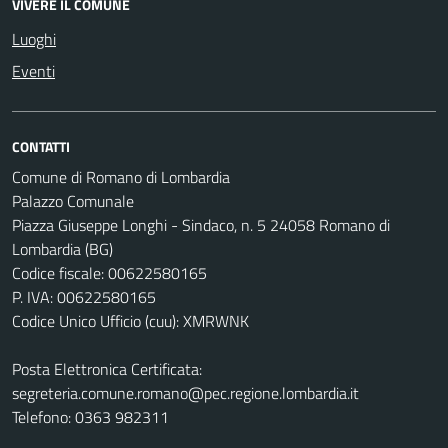
VIVERE IL COMUNE
Luoghi
Eventi
CONTATTI
Comune di Romano di Lombardia
Palazzo Comunale
Piazza Giuseppe Longhi - Sindaco, n. 5 24058 Romano di
Lombardia (BG)
Codice fiscale: 00622580165
P. IVA: 00622580165
Codice Unico Ufficio (cuu): XMRWNK
Posta Elettronica Certificata:
segreteria.comune.romano@pec.regione.lombardia.it
Telefono: 0363 982311