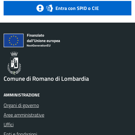
Entra con SPID o CIE
Comune di Romano di Lombardia
AMMINISTRAZIONE
Organi di governo
Aree amministrative
Uffici
Enti e fondazioni