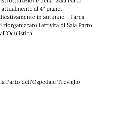
istrutturazione della “Sala Parto”
a attualmente al 4° piano.
dicativamente in autunno – l’area
 riorganizzato l’attività di Sala Parto
ll’Oculistica.
la Parto dell'Ospedale Treviglio-