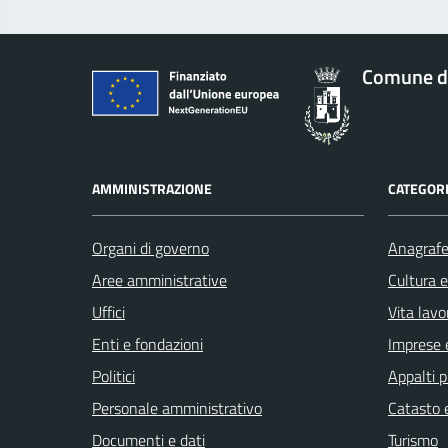
Comune d
AMMINISTRAZIONE
CATEGORI
Organi di governo
Anagrafe 
Aree amministrative
Cultura 
Uffici
Vita lavo
Enti e fondazioni
Imprese 
Politici
Appalti p
Personale amministrativo
Catasto e
Documenti e dati
Turismo