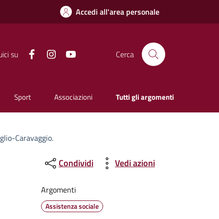
Accedi all'area personale
Facebook
Instagram
YouTube
ici su
Cerca
Sport
Associazioni
Tutti gli argomenti
iglio-Caravaggio.
Condividi
Vedi azioni
Argomenti
Assistenza sociale