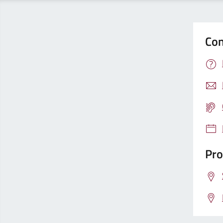
Con
Pro