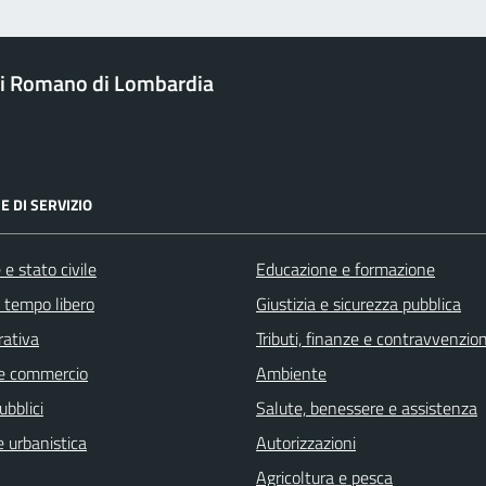
i Romano di Lombardia
E DI SERVIZIO
e stato civile
Educazione e formazione
e tempo libero
Giustizia e sicurezza pubblica
rativa
Tributi, finanze e contravvenzion
e commercio
Ambiente
ubblici
Salute, benessere e assistenza
 urbanistica
Autorizzazioni
Agricoltura e pesca