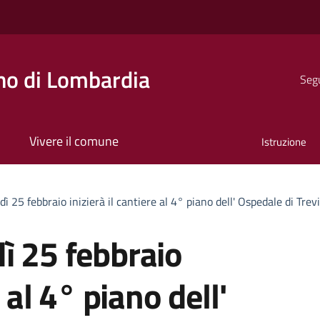
o di Lombardia
Segu
Vivere il comune
Istruzione
ì 25 febbraio inizierà il cantiere al 4° piano dell' Ospedale di Trev
ì 25 febbraio
e al 4° piano dell'