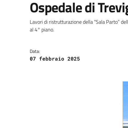
Ospedale di Trevi
Dettagli della notizi
Lavori di ristrutturazione della “Sala Parto” de
al 4° piano.
Data:
07 febbraio 2025