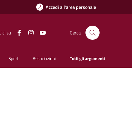
Accedi all'area personale
Facebook
Instagram
YouTube
ici su
Cerca
Sport
Associazioni
Tutti gli argomenti