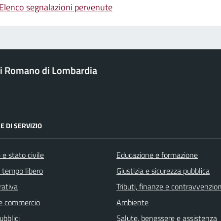
Elenco segnalazioni pervenute
i Romano di Lombardia
E DI SERVIZIO
e stato civile
Educazione e formazione
e tempo libero
Giustizia e sicurezza pubblica
rativa
Tributi, finanze e contravvenzion
e commercio
Ambiente
ubblici
Salute, benessere e assistenza