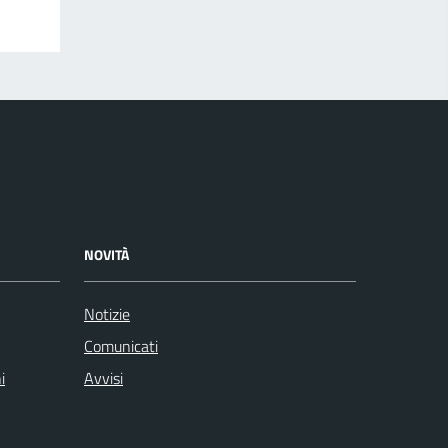
NOVITÀ
Notizie
Comunicati
i
Avvisi