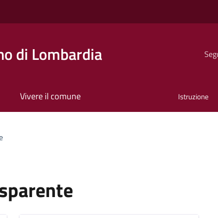
o di Lombardia
Segu
Vivere il comune
Istruzione
e
asparente