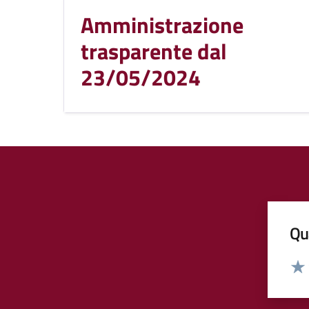
Amministrazione
trasparente dal
23/05/2024
Qua
Valut
Valu