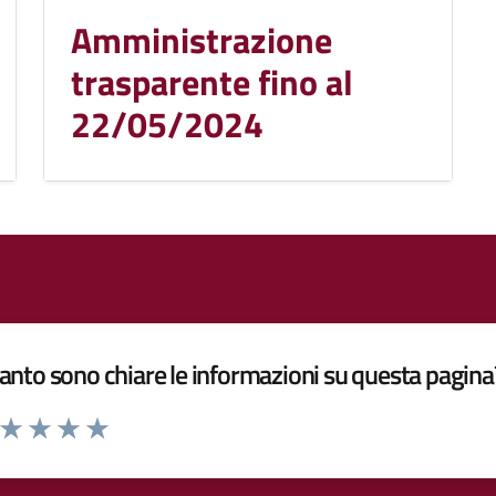
Amministrazione
trasparente fino al
22/05/2024
nto sono chiare le informazioni su questa pagina
a da 1 a 5 stelle la pagina
ta 1 stelle su 5
Valuta 2 stelle su 5
Valuta 3 stelle su 5
Valuta 4 stelle su 5
Valuta 5 stelle su 5