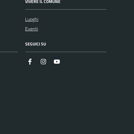
VIVERE IL COMUNE
Luoghi
Eventi
SEGUICI SU
Facebook
Instagram
Youtube