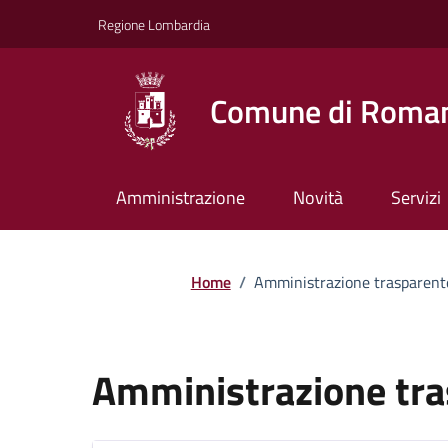
Vai ai contenuti
Vai al footer
Regione Lombardia
Comune di Roman
Amministrazione
Novità
Servizi
Home
/
Amministrazione trasparent
Amministrazione tr