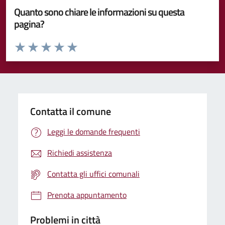
Quanto sono chiare le informazioni su questa
pagina?
Valuta da 1 a 5 stelle la pagina
Valuta 1 stelle su 5
Valuta 2 stelle su 5
Valuta 3 stelle su 5
Valuta 4 stelle su 5
Valuta 5 stelle su 5
Contatta il comune
Leggi le domande frequenti
Richiedi assistenza
Contatta gli uffici comunali
Prenota appuntamento
Problemi in città