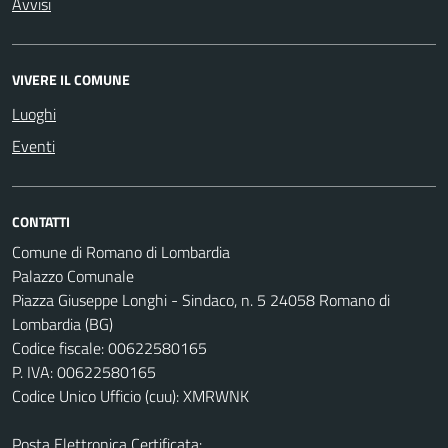
Avvisi
VIVERE IL COMUNE
Luoghi
Eventi
CONTATTI
Comune di Romano di Lombardia
Palazzo Comunale
Piazza Giuseppe Longhi - Sindaco, n. 5 24058 Romano di
Lombardia (BG)
Codice fiscale: 00622580165
P. IVA: 00622580165
Codice Unico Ufficio (cuu): XMRWNK
Posta Elettronica Certificata: