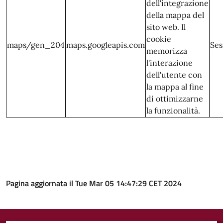
dell'integrazione
della mappa del
sito web. Il
cookie
maps/gen_204
maps.googleapis.com
Ses
memorizza
l'interazione
dell'utente con
la mappa al fine
di ottimizzarne
la funzionalità.
Pagina aggiornata il Tue Mar 05 14:47:29 CET 2024