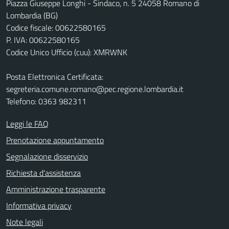
Piazza Giuseppe Longhi - Sindaco, n. 5 24058 Romano di
Lombardia (BG)
Codice fiscale: 00622580165
P. IVA: 00622580165
Codice Unico Ufficio (cuu): XMRWNK
Posta Elettronica Certificata:
segreteria.comune.romano@pec.regione.lombardia.it
Telefono: 0363 982311
Leggi le FAQ
Prenotazione appuntamento
Segnalazione disservizio
Richiesta d'assistenza
Amministrazione trasparente
Informativa privacy
Note legali