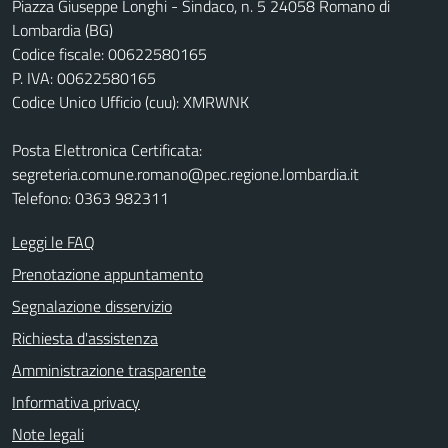
Piazza Giuseppe Longhi - Sindaco, n. 5 24058 Romano di
Lombardia (BG)
Codice fiscale: 00622580165
P. IVA: 00622580165
Codice Unico Ufficio (cuu): XMRWNK
Posta Elettronica Certificata:
segreteria.comune.romano@pec.regione.lombardia.it
Telefono: 0363 982311
Leggi le FAQ
Prenotazione appuntamento
Segnalazione disservizio
Richiesta d'assistenza
Amministrazione trasparente
Informativa privacy
Note legali