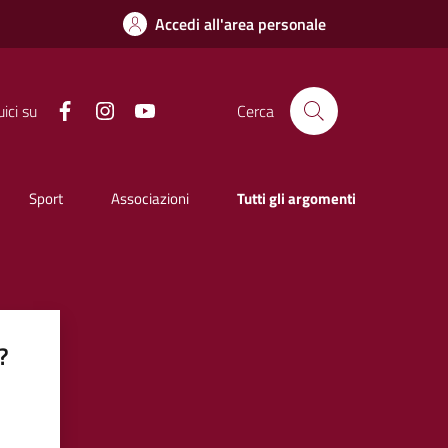
Accedi all'area personale
Facebook
Instagram
YouTube
ici su
Cerca
Sport
Associazioni
Tutti gli argomenti
?