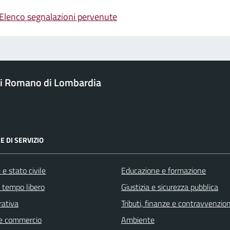
Elenco segnalazioni pervenute
i Romano di Lombardia
E DI SERVIZIO
e stato civile
Educazione e formazione
e tempo libero
Giustizia e sicurezza pubblica
rativa
Tributi, finanze e contravvenzion
e commercio
Ambiente