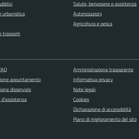
ubblici
Salute, benessere e assistenza
 urbanistica
Autorizzazioni
Agricoltura e pesca
e trasporti
 FAQ
Amministrazione trasparente
zione appuntamento
Informativa privacy
one disservizio
Note legali
 d'assistenza
Cookies
Dichiarazione di accessibilità
Piano di miglioramento del sito