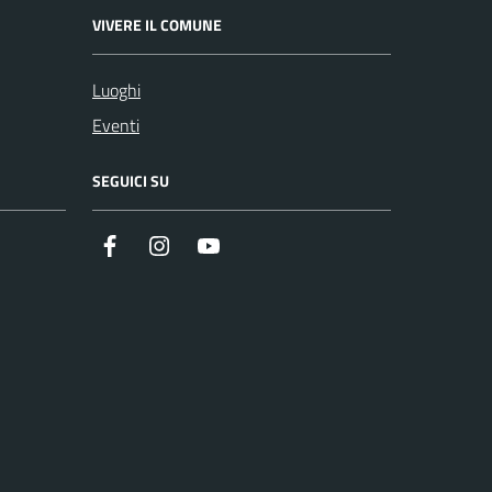
VIVERE IL COMUNE
Luoghi
Eventi
SEGUICI SU
Facebook
Instagram
Youtube