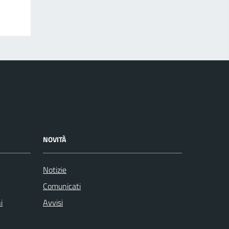
NOVITÀ
Notizie
Comunicati
i
Avvisi