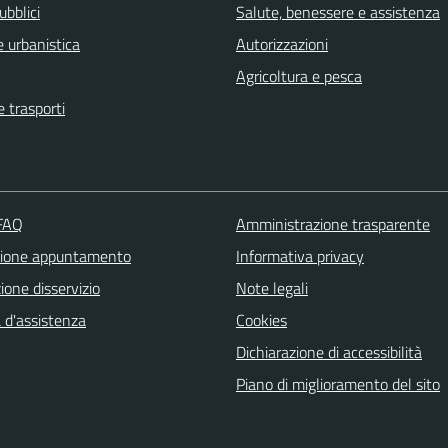
ubblici
Salute, benessere e assistenza
 urbanistica
Autorizzazioni
Agricoltura e pesca
e trasporti
 FAQ
Amministrazione trasparente
zione appuntamento
Informativa privacy
one disservizio
Note legali
 d'assistenza
Cookies
Dichiarazione di accessibilità
Piano di miglioramento del sito