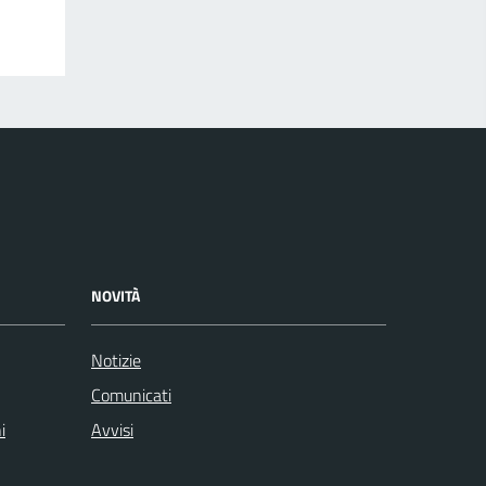
NOVITÀ
Notizie
Comunicati
i
Avvisi