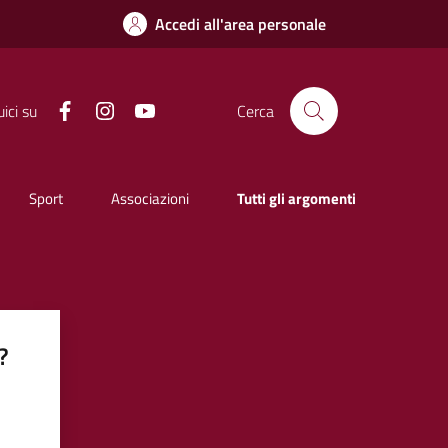
Accedi all'area personale
Facebook
Instagram
YouTube
ici su
Cerca
Sport
Associazioni
Tutti gli argomenti
?