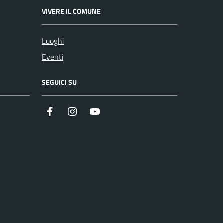
VIVERE IL COMUNE
Luoghi
Eventi
SEGUICI SU
Facebook
Instagram
Youtube