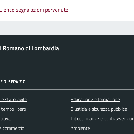
Elenco segnalazioni pervenute
i Romano di Lombardia
E DI SERVIZIO
e stato civile
Educazione e formazione
e tempo libero
Giustizia e sicurezza pubblica
rativa
Tributi, finanze e contravvenzion
e commercio
Ambiente