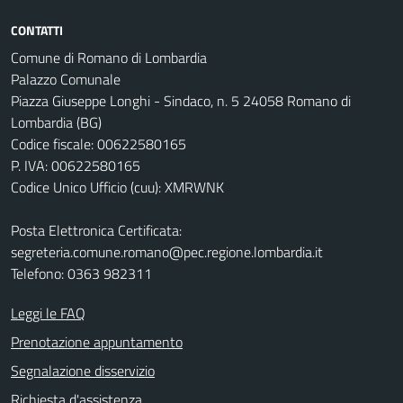
CONTATTI
Comune di Romano di Lombardia
Palazzo Comunale
Piazza Giuseppe Longhi - Sindaco, n. 5 24058 Romano di
Lombardia (BG)
Codice fiscale: 00622580165
P. IVA: 00622580165
Codice Unico Ufficio (cuu): XMRWNK
Posta Elettronica Certificata:
segreteria.comune.romano@pec.regione.lombardia.it
Telefono: 0363 982311
Leggi le FAQ
Prenotazione appuntamento
Segnalazione disservizio
Richiesta d'assistenza