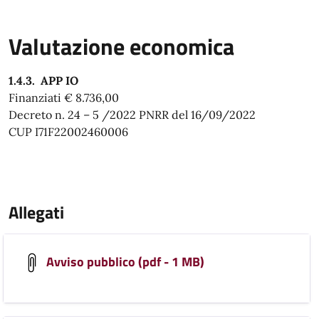
Valutazione economica
1.4.3. APP IO
Finanziati € 8.736,00
Decreto n. 24 – 5 /2022 PNRR del 16/09/2022
CUP I71F22002460006
Allegati
Avviso pubblico (pdf - 1 MB)