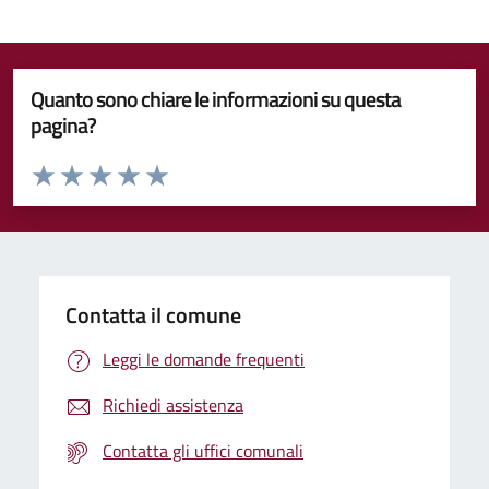
Quanto sono chiare le informazioni su questa
pagina?
Valuta da 1 a 5 stelle la pagina
Valuta 1 stelle su 5
Valuta 2 stelle su 5
Valuta 3 stelle su 5
Valuta 4 stelle su 5
Valuta 5 stelle su 5
Contatta il comune
Leggi le domande frequenti
Richiedi assistenza
Contatta gli uffici comunali