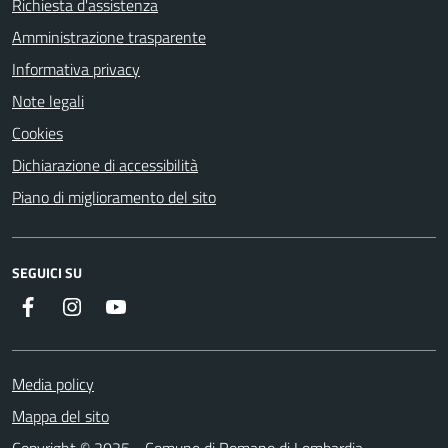
Richiesta d'assistenza
Amministrazione trasparente
Informativa privacy
Note legali
Cookies
Dichiarazione di accessibilità
Piano di miglioramento del sito
SEGUICI SU
Facebook
Instagram
Youtube
Media policy
Mappa del sito
Copyright © 2025 - Comune di Romano di Lombardia -