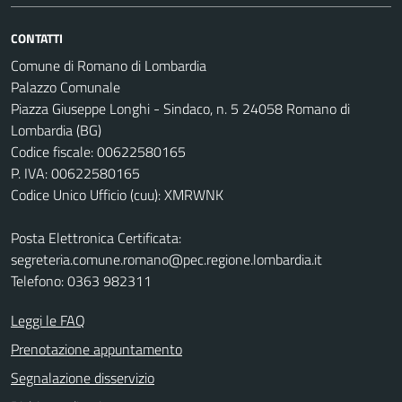
CONTATTI
Comune di Romano di Lombardia
Palazzo Comunale
Piazza Giuseppe Longhi - Sindaco, n. 5 24058 Romano di
Lombardia (BG)
Codice fiscale: 00622580165
P. IVA: 00622580165
Codice Unico Ufficio (cuu): XMRWNK
Posta Elettronica Certificata:
segreteria.comune.romano@pec.regione.lombardia.it
Telefono: 0363 982311
Leggi le FAQ
Prenotazione appuntamento
Segnalazione disservizio