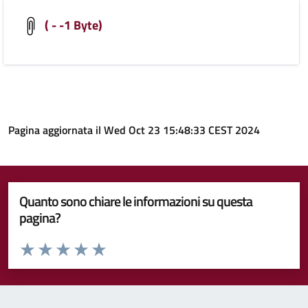
( - -1 Byte)
Pagina aggiornata il Wed Oct 23 15:48:33 CEST 2024
Quanto sono chiare le informazioni su questa
pagina?
Valuta da 1 a 5 stelle la pagina
Valuta 1 stelle su 5
Valuta 2 stelle su 5
Valuta 3 stelle su 5
Valuta 4 stelle su 5
Valuta 5 stelle su 5