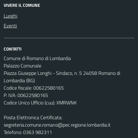
VIVERE IL COMUNE
Luoghi
Eventi
CONTATTI
Comune di Romano di Lombardia
Palazzo Comunale
Piazza Giuseppe Longhi - Sindaco, n. 5 24058 Romano di
Lombardia (BG)
Codice fiscale: 00622580165
P. IVA: 00622580165
Codice Unico Ufficio (cuu): XMRWNK
Posta Elettronica Certificata:
segreteria.comune.romano@pec.regione.lombardia.it
Telefono: 0363 982311