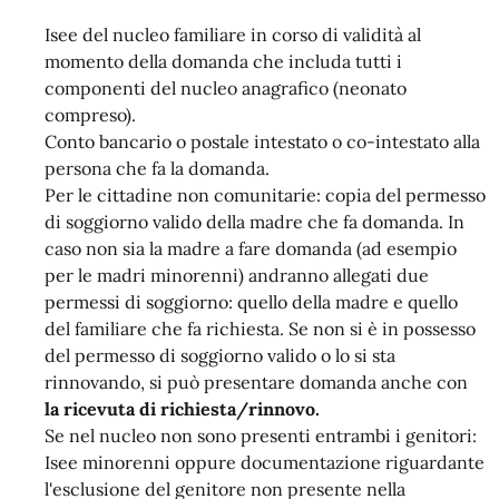
Isee del nucleo familiare in corso di validità al
momento della domanda che includa tutti i
componenti del nucleo anagrafico (neonato
compreso).
Conto bancario o postale intestato o co-intestato alla
persona che fa la domanda.
Per le cittadine non comunitarie: copia del permesso
di soggiorno valido della madre che fa domanda. In
caso non sia la madre a fare domanda (ad esempio
per le madri minorenni) andranno allegati due
permessi di soggiorno: quello della madre e quello
del familiare che fa richiesta. Se non si è in possesso
del permesso di soggiorno valido o lo si sta
rinnovando, si può presentare domanda anche con
la ricevuta di richiesta/rinnovo.
Se nel nucleo non sono presenti entrambi i genitori:
Isee minorenni oppure documentazione riguardante
l'esclusione del genitore non presente nella