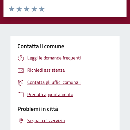
Valuta da 1 a 5 stelle la pagina
Valuta 1 stelle su 5
Valuta 2 stelle su 5
Valuta 3 stelle su 5
Valuta 4 stelle su 5
Valuta 5 stelle su 5
Contatta il comune
Leggi le domande frequenti
Richiedi assistenza
Contatta gli uffici comunali
Prenota appuntamento
Problemi in città
Segnala disservizio