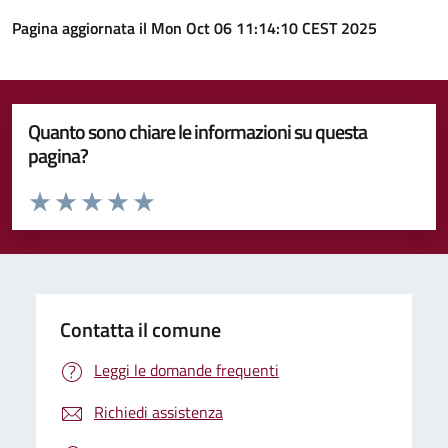
Pagina aggiornata il Mon Oct 06 11:14:10 CEST 2025
Quanto sono chiare le informazioni su questa
pagina?
Valuta da 1 a 5 stelle la pagina
Valuta 1 stelle su 5
Valuta 2 stelle su 5
Valuta 3 stelle su 5
Valuta 4 stelle su 5
Valuta 5 stelle su 5
Contatta il comune
Leggi le domande frequenti
Richiedi assistenza