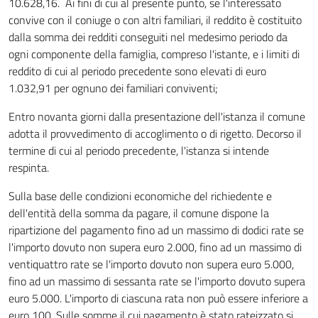
10.628,16. Ai fini di cui al presente punto, se l'interessato
convive con il coniuge o con altri familiari, il reddito è costituito
dalla somma dei redditi conseguiti nel medesimo periodo da
ogni componente della famiglia, compreso l'istante, e i limiti di
reddito di cui al periodo precedente sono elevati di euro
1.032,91 per ognuno dei familiari conviventi;
Entro novanta giorni dalla presentazione dell'istanza il comune
adotta il provvedimento di accoglimento o di rigetto. Decorso il
termine di cui al periodo precedente, l'istanza si intende
respinta.
Sulla base delle condizioni economiche del richiedente e
dell'entità della somma da pagare, il comune dispone la
ripartizione del pagamento fino ad un massimo di dodici rate se
l'importo dovuto non supera euro 2.000, fino ad un massimo di
ventiquattro rate se l'importo dovuto non supera euro 5.000,
fino ad un massimo di sessanta rate se l'importo dovuto supera
euro 5.000. L'importo di ciascuna rata non può essere inferiore a
euro 100. Sulle somme il cui pagamento è stato rateizzato si