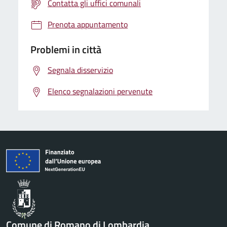
Contatta gli uffici comunali
Prenota appuntamento
Problemi in città
Segnala disservizio
Elenco segnalazioni pervenute
Comune di Romano di Lombardia