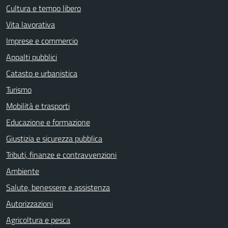
Cultura e tempo libero
Vita lavorativa
Imprese e commercio
Appalti pubblici
Catasto e urbanistica
Turismo
Mobilità e trasporti
Educazione e formazione
Giustizia e sicurezza pubblica
Tributi, finanze e contravvenzioni
Ambiente
Salute, benessere e assistenza
Autorizzazioni
Agricoltura e pesca