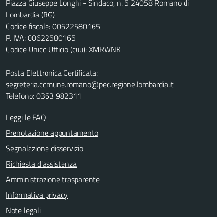
Piazza Giuseppe Longhi - Sindaco, n. 5 24058 Romano di
Lombardia (BG)
Codice fiscale: 00622580165
P. IVA: 00622580165
Codice Unico Ufficio (cuu): XMRWNK
Posta Elettronica Certificata:
segreteria.comune.romano@pec.regione.lombardia.it
Telefono: 0363 982311
Leggi le FAQ
Prenotazione appuntamento
Segnalazione disservizio
Richiesta d'assistenza
Amministrazione trasparente
Informativa privacy
Note legali