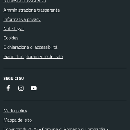
Richiesta d'assistenza
Amministrazione trasparente
Informativa privacy
Note legali
Cookies
Dichiarazione di accessibilità
Piano di miglioramento del sito
SEGUICI SU
Facebook
Instagram
Youtube
Media policy
Mappa del sito
Copyright © 2025 - Comune di Romano di Lombardia -