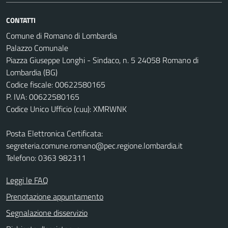
CONTATTI
Comune di Romano di Lombardia
Palazzo Comunale
Piazza Giuseppe Longhi - Sindaco, n. 5 24058 Romano di
Lombardia (BG)
Codice fiscale: 00622580165
P. IVA: 00622580165
Codice Unico Ufficio (cuu): XMRWNK
Posta Elettronica Certificata:
segreteria.comune.romano@pec.regione.lombardia.it
Telefono: 0363 982311
Leggi le FAQ
Prenotazione appuntamento
Segnalazione disservizio