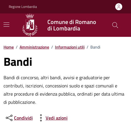
Vai ai contenuti
Vai al footer
Regione Lombardia
Comune di Romano
di Lombardia
Home
/
Amministrazione
/
Informazioni utili
/
Bandi
Bandi
Bandi di concorso, altri bandi, avvisi e graduatorie per
contributi, iscrizioni, concessioni suolo e spazi comunali e
altre procedure di evidenza pubblica, ordinati per data ultima
di pubblicazione.
Condividi
Vedi azioni