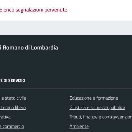
Elenco segnalazioni pervenute
i Romano di Lombardia
E DI SERVIZIO
e stato civile
Educazione e formazione
e tempo libero
Giustizia e sicurezza pubblica
rativa
Tributi, finanze e contravvenzion
e commercio
Ambiente