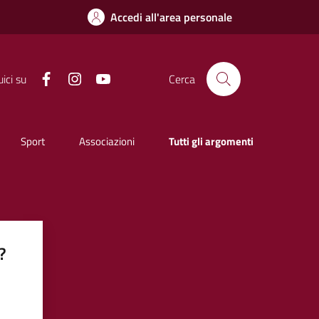
Accedi all'area personale
Facebook
Instagram
YouTube
ici su
Cerca
Sport
Associazioni
Tutti gli argomenti
?