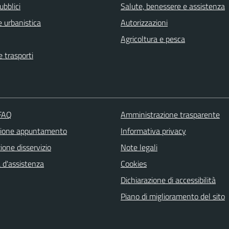
ubblici
Salute, benessere e assistenza
 urbanistica
Autorizzazioni
Agricoltura e pesca
e trasporti
 FAQ
Amministrazione trasparente
zione appuntamento
Informativa privacy
one disservizio
Note legali
 d'assistenza
Cookies
Dichiarazione di accessibilità
Piano di miglioramento del sito