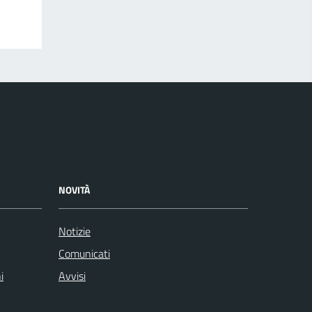
NOVITÀ
Notizie
Comunicati
i
Avvisi