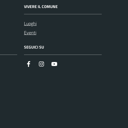
VIVERE IL COMUNE
Luoghi
Eventi
SEGUICI SU
Facebook
Instagram
Youtube