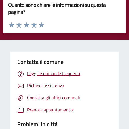
Quanto sono chiare le informazioni su questa
pagina?
Valuta da 1 a 5 stelle la pagina
Valuta 1 stelle su 5
Valuta 2 stelle su 5
Valuta 3 stelle su 5
Valuta 4 stelle su 5
Valuta 5 stelle su 5
Contatta il comune
Leggi le domande frequenti
Richiedi assistenza
Contatta gli uffici comunali
Prenota appuntamento
Problemi in città