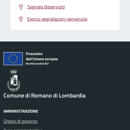
Segnala disservizio
Elenco segnalazioni pervenute
Comune di Romano di Lombardia
AMMINISTRAZIONE
Organi di governo