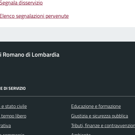
Segnala disservizio
Elenco segnalazioni pervenute
i Romano di Lombardia
E DI SERVIZIO
e stato civile
Educazione e formazione
e tempo libero
Giustizia e sicurezza pubblica
rativa
Tributi, finanze e contravvenzion