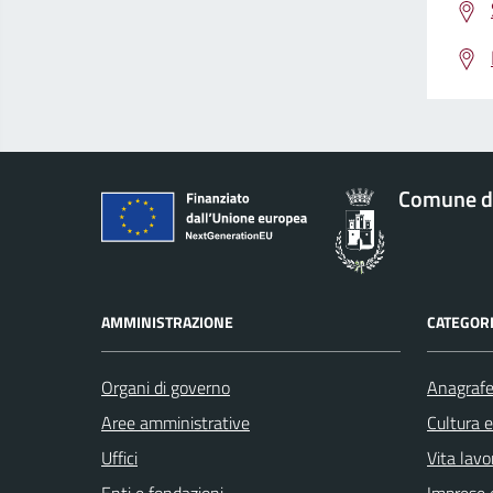
Comune d
AMMINISTRAZIONE
CATEGORI
Organi di governo
Anagrafe 
Aree amministrative
Cultura 
Uffici
Vita lavo