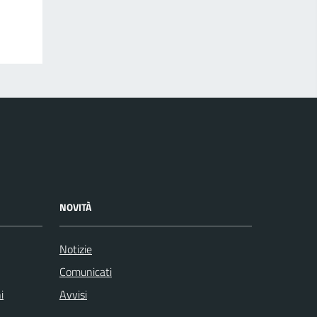
NOVITÀ
Notizie
Comunicati
i
Avvisi