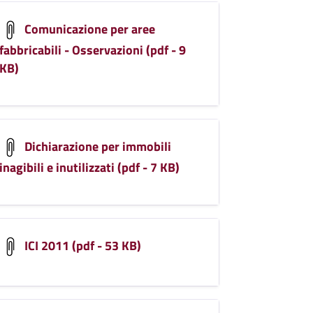
Comunicazione per aree
fabbricabili - Osservazioni (pdf - 9
KB)
Dichiarazione per immobili
inagibili e inutilizzati (pdf - 7 KB)
ICI 2011 (pdf - 53 KB)