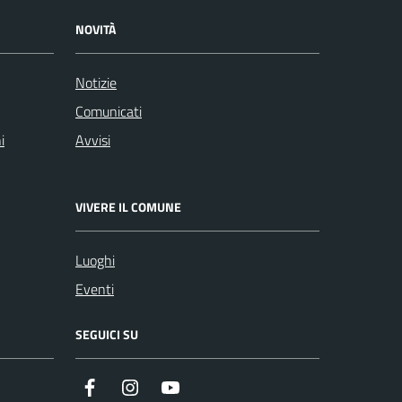
NOVITÀ
Notizie
Comunicati
i
Avvisi
VIVERE IL COMUNE
Luoghi
Eventi
SEGUICI SU
Facebook
Instagram
Youtube