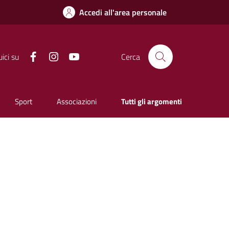
Accedi all'area personale
Facebook
Instagram
YouTube
ici su
Cerca
Sport
Associazioni
Tutti gli argomenti