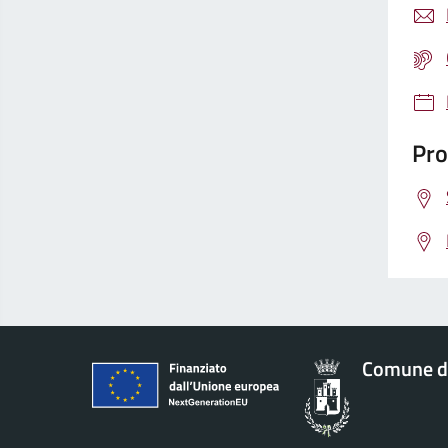
Pro
Comune d