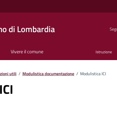
o di Lombardia
Segu
Vivere il comune
Istruzione
ioni utili
/
Modulistica documentazione
/
Modulistica ICI
ICI