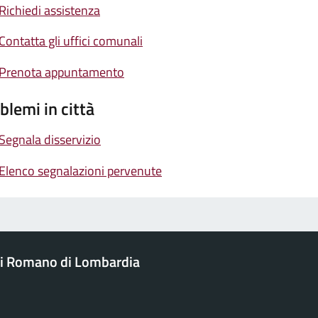
Richiedi assistenza
Contatta gli uffici comunali
Prenota appuntamento
blemi in città
Segnala disservizio
Elenco segnalazioni pervenute
i Romano di Lombardia