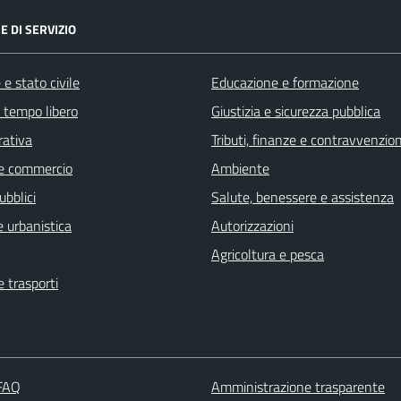
E DI SERVIZIO
e stato civile
Educazione e formazione
e tempo libero
Giustizia e sicurezza pubblica
rativa
Tributi, finanze e contravvenzion
e commercio
Ambiente
ubblici
Salute, benessere e assistenza
 urbanistica
Autorizzazioni
Agricoltura e pesca
e trasporti
 FAQ
Amministrazione trasparente