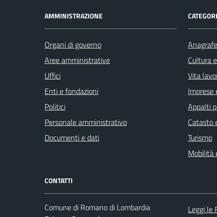
AMMINISTRAZIONE
CATEGORI
Organi di governo
Anagrafe 
Aree amministrative
Cultura 
Uffici
Vita lavo
Enti e fondazioni
Imprese 
Politici
Appalti p
Personale amministrativo
Catasto e
Documenti e dati
Turismo
Mobilità 
CONTATTI
Comune di Romano di Lombardia
Leggi le