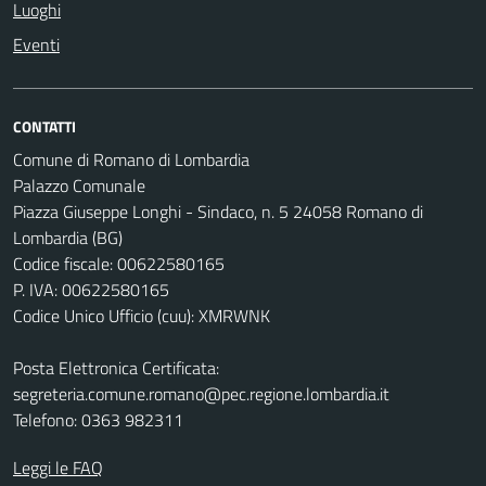
Luoghi
Eventi
CONTATTI
Comune di Romano di Lombardia
Palazzo Comunale
Piazza Giuseppe Longhi - Sindaco, n. 5 24058 Romano di
Lombardia (BG)
Codice fiscale: 00622580165
P. IVA: 00622580165
Codice Unico Ufficio (cuu): XMRWNK
Posta Elettronica Certificata:
segreteria.comune.romano@pec.regione.lombardia.it
Telefono: 0363 982311
Leggi le FAQ