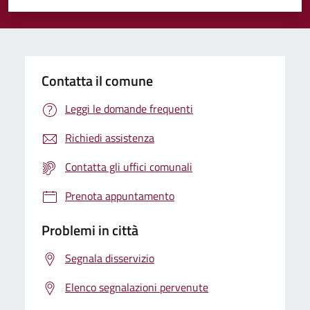
Valuta 1 stelle su 5
Valuta 2 stelle su 5
Valuta 3 stelle su 5
Valuta 4 stelle su 5
Valuta 5 stelle su 5
Contatta il comune
Leggi le domande frequenti
Richiedi assistenza
Contatta gli uffici comunali
Prenota appuntamento
Problemi in città
Segnala disservizio
Elenco segnalazioni pervenute