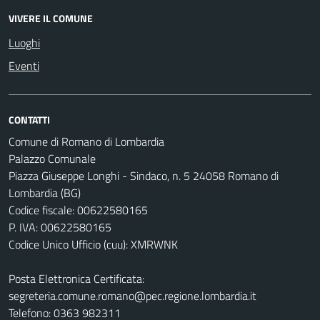
VIVERE IL COMUNE
Luoghi
Eventi
CONTATTI
Comune di Romano di Lombardia
Palazzo Comunale
Piazza Giuseppe Longhi - Sindaco, n. 5 24058 Romano di
Lombardia (BG)
Codice fiscale: 00622580165
P. IVA: 00622580165
Codice Unico Ufficio (cuu): XMRWNK
Posta Elettronica Certificata:
segreteria.comune.romano@pec.regione.lombardia.it
Telefono: 0363 982311