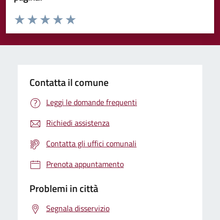
Valuta da 1 a 5 stelle la pagina
Valuta 1 stelle su 5
Valuta 2 stelle su 5
Valuta 3 stelle su 5
Valuta 4 stelle su 5
Valuta 5 stelle su 5
Contatta il comune
Leggi le domande frequenti
Richiedi assistenza
Contatta gli uffici comunali
Prenota appuntamento
Problemi in città
Segnala disservizio