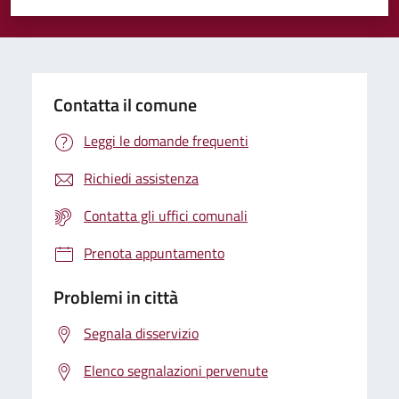
Valuta 1 stelle su 5
Valuta 2 stelle su 5
Valuta 3 stelle su 5
Valuta 4 stelle su 5
Valuta 5 stelle su 5
Contatta il comune
Leggi le domande frequenti
Richiedi assistenza
Contatta gli uffici comunali
Prenota appuntamento
Problemi in città
Segnala disservizio
Elenco segnalazioni pervenute