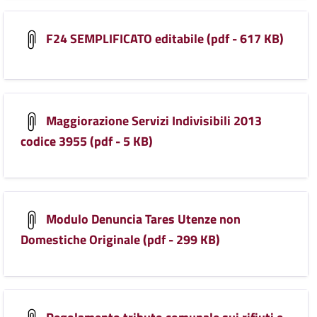
F24 SEMPLIFICATO editabile (pdf - 617 KB)
Maggiorazione Servizi Indivisibili 2013
codice 3955 (pdf - 5 KB)
Modulo Denuncia Tares Utenze non
Domestiche Originale (pdf - 299 KB)