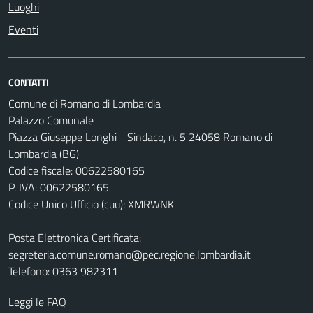
Luoghi
Eventi
CONTATTI
Comune di Romano di Lombardia
Palazzo Comunale
Piazza Giuseppe Longhi - Sindaco, n. 5 24058 Romano di
Lombardia (BG)
Codice fiscale: 00622580165
P. IVA: 00622580165
Codice Unico Ufficio (cuu): XMRWNK
Posta Elettronica Certificata:
segreteria.comune.romano@pec.regione.lombardia.it
Telefono: 0363 982311
Leggi le FAQ