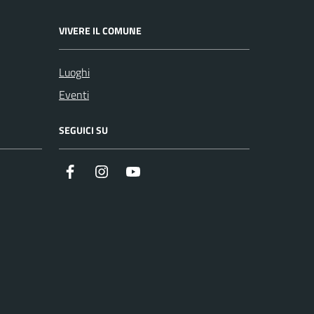
VIVERE IL COMUNE
Luoghi
Eventi
SEGUICI SU
Facebook
Instagram
Youtube