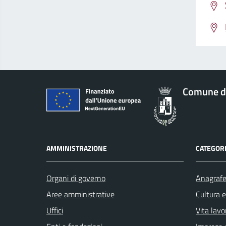
Comune d
AMMINISTRAZIONE
CATEGORI
Organi di governo
Anagrafe 
Aree amministrative
Cultura 
Uffici
Vita lavo