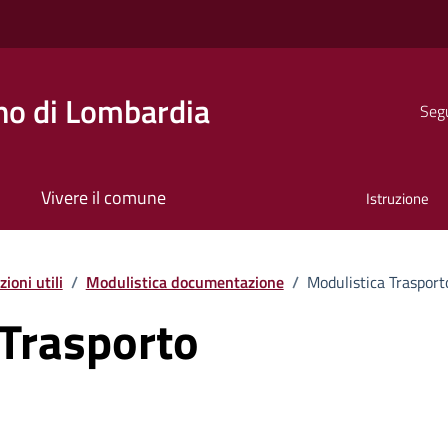
o di Lombardia
Segu
Vivere il comune
Istruzione
ioni utili
/
Modulistica documentazione
/
Modulistica Trasport
 Trasporto