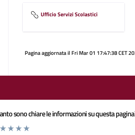
Ufficio Servizi Scolastici
Pagina aggiornata il Fri Mar 01 17:47:38 CET 2
nto sono chiare le informazioni su questa pagina
a da 1 a 5 stelle la pagina