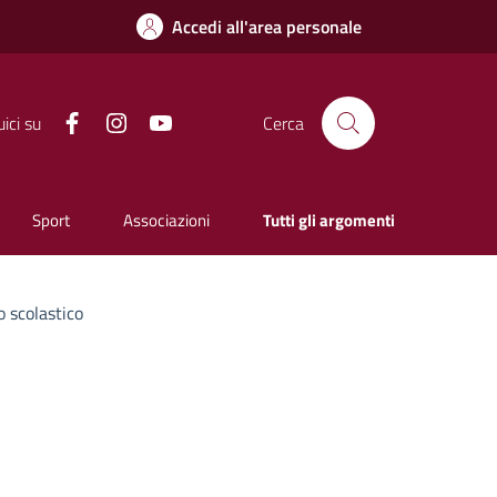
Accedi all'area personale
Facebook
Instagram
YouTube
ici su
Cerca
Sport
Associazioni
Tutti gli argomenti
o scolastico