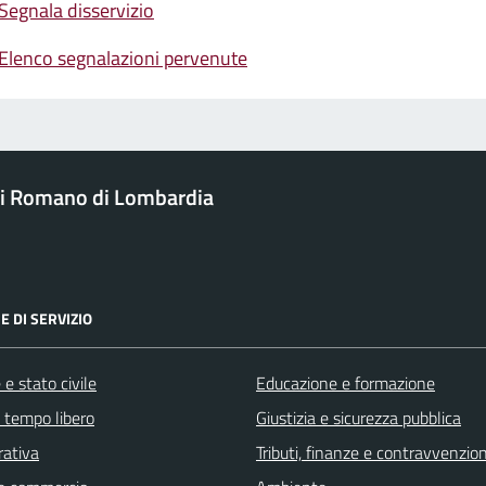
Segnala disservizio
Elenco segnalazioni pervenute
i Romano di Lombardia
E DI SERVIZIO
e stato civile
Educazione e formazione
e tempo libero
Giustizia e sicurezza pubblica
rativa
Tributi, finanze e contravvenzion