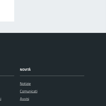
NOVITÀ
Notizie
Comunicati
i
Avvisi