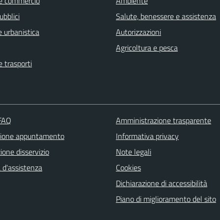
e commercio
Ambiente
ubblici
Salute, benessere e assistenza
 urbanistica
Autorizzazioni
Agricoltura e pesca
e trasporti
 FAQ
Amministrazione trasparente
zione appuntamento
Informativa privacy
one disservizio
Note legali
 d'assistenza
Cookies
Dichiarazione di accessibilità
Piano di miglioramento del sito