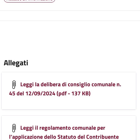
Allegati
Leggi la delibera di consiglio comunale n.
45 del 12/09/2024 (pdf - 137 KB)
Leggi il regolamento comunale per
l’applicazione dello Statuto del Contribuente