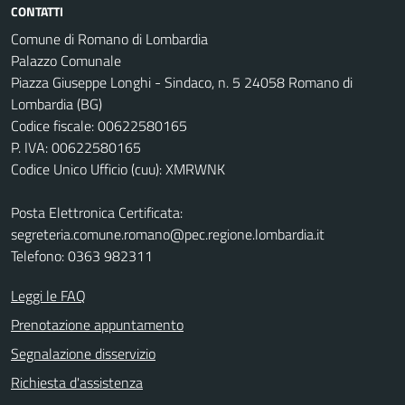
CONTATTI
Comune di Romano di Lombardia
Palazzo Comunale
Piazza Giuseppe Longhi - Sindaco, n. 5 24058 Romano di
Lombardia (BG)
Codice fiscale: 00622580165
P. IVA: 00622580165
Codice Unico Ufficio (cuu): XMRWNK
Posta Elettronica Certificata:
segreteria.comune.romano@pec.regione.lombardia.it
Telefono: 0363 982311
Leggi le FAQ
Prenotazione appuntamento
Segnalazione disservizio
Richiesta d'assistenza