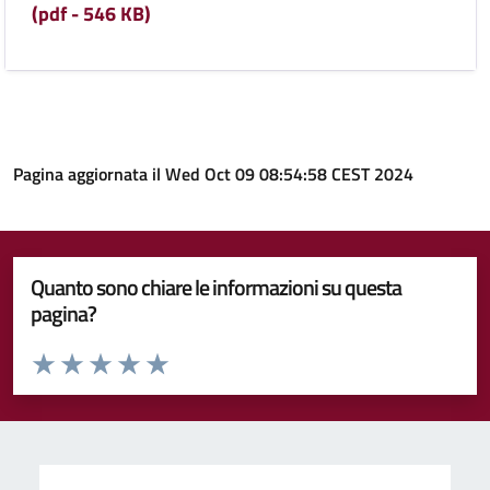
(pdf - 546 KB)
Pagina aggiornata il Wed Oct 09 08:54:58 CEST 2024
Quanto sono chiare le informazioni su questa
pagina?
Valuta da 1 a 5 stelle la pagina
Valuta 1 stelle su 5
Valuta 2 stelle su 5
Valuta 3 stelle su 5
Valuta 4 stelle su 5
Valuta 5 stelle su 5