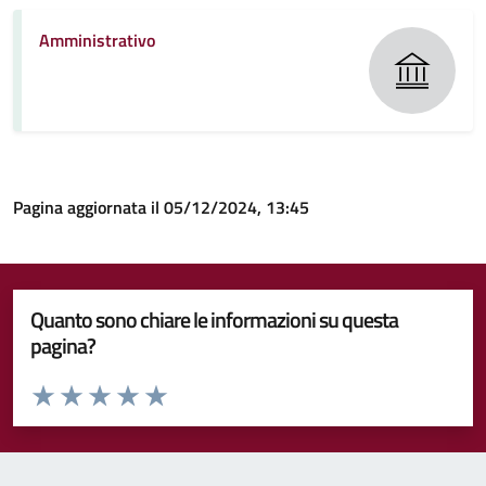
Amministrativo
Pagina aggiornata il 05/12/2024, 13:45
Quanto sono chiare le informazioni su questa
pagina?
Valuta da 1 a 5 stelle la pagina
Valuta 1 stelle su 5
Valuta 2 stelle su 5
Valuta 3 stelle su 5
Valuta 4 stelle su 5
Valuta 5 stelle su 5