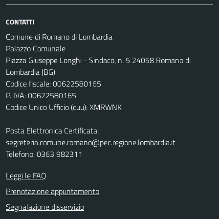
CONTATTI
Comune di Romano di Lombardia
Palazzo Comunale
Piazza Giuseppe Longhi - Sindaco, n. 5 24058 Romano di
Lombardia (BG)
Codice fiscale: 00622580165
P. IVA: 00622580165
Codice Unico Ufficio (cuu): XMRWNK
Posta Elettronica Certificata:
segreteria.comune.romano@pec.regione.lombardia.it
Telefono: 0363 982311
Leggi le FAQ
Prenotazione appuntamento
Segnalazione disservizio