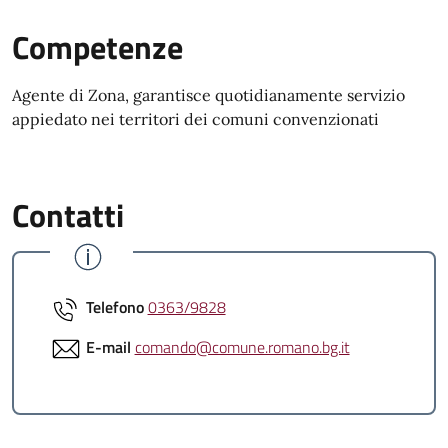
Competenze
Agente di Zona, garantisce quotidianamente servizio
appiedato nei territori dei comuni convenzionati
Contatti
Telefono
0363/9828
E-mail
comando@comune.romano.bg.it