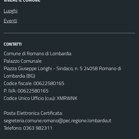
Luoghi
Eventi
CONTATTI
Comune di Romano di Lombardia
Palazzo Comunale
Piazza Giuseppe Longhi - Sindaco, n. 5 24058 Romano di
Lombardia (BG)
Codice fiscale: 00622580165
P. IVA: 00622580165
Codice Unico Ufficio (cuu): XMRWNK
Posta Elettronica Certificata:
segreteria.comune.romano@pec.regione.lombardia.it
Telefono: 0363 982311