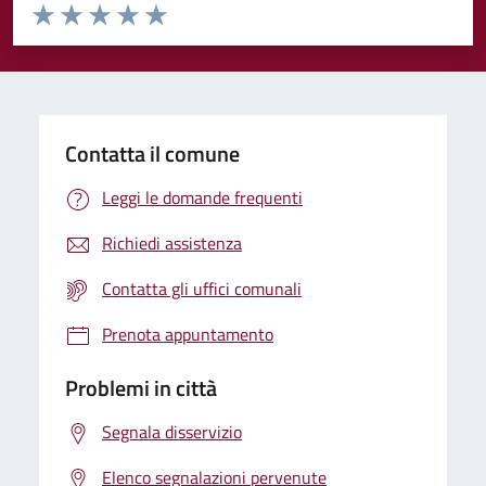
Valuta da 1 a 5 stelle la pagina
Valuta 1 stelle su 5
Valuta 2 stelle su 5
Valuta 3 stelle su 5
Valuta 4 stelle su 5
Valuta 5 stelle su 5
Contatta il comune
Leggi le domande frequenti
Richiedi assistenza
Contatta gli uffici comunali
Prenota appuntamento
Problemi in città
Segnala disservizio
Elenco segnalazioni pervenute