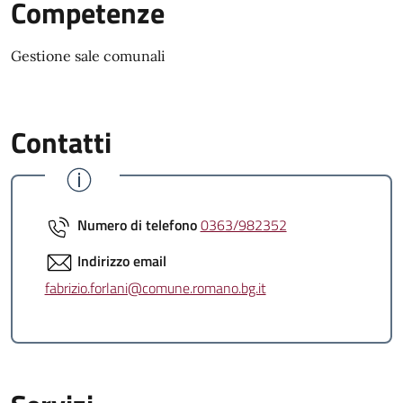
Competenze
Gestione sale comunali
Contatti
Numero di telefono
0363/982352
Indirizzo email
fabrizio.forlani@comune.romano.bg.it