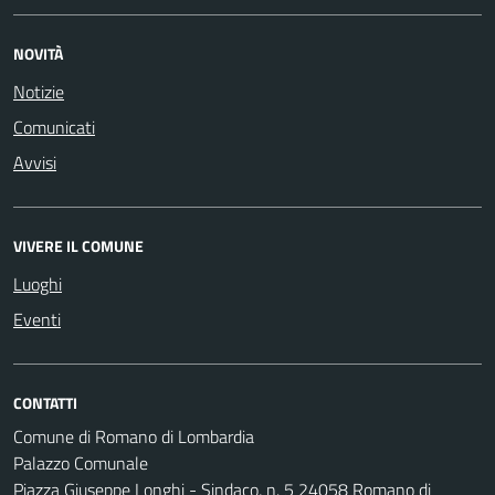
NOVITÀ
Notizie
Comunicati
Avvisi
VIVERE IL COMUNE
Luoghi
Eventi
CONTATTI
Comune di Romano di Lombardia
Palazzo Comunale
Piazza Giuseppe Longhi - Sindaco, n. 5 24058 Romano di