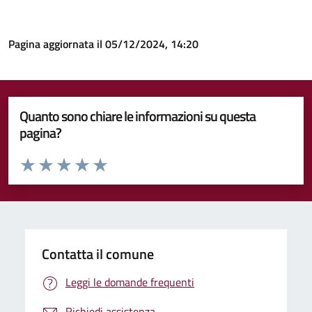
Pagina aggiornata il 05/12/2024, 14:20
Quanto sono chiare le informazioni su questa
pagina?
Valuta da 1 a 5 stelle la pagina
Valuta 1 stelle su 5
Valuta 2 stelle su 5
Valuta 3 stelle su 5
Valuta 4 stelle su 5
Valuta 5 stelle su 5
Contatta il comune
Leggi le domande frequenti
Richiedi assistenza