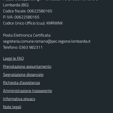
Lombardia (BG)
Codice fiscale: 00622580165
P. IVA: 00622580165
Codice Unico Ufficio (cuu): XMRWNK
Posta Elettronica Certificata:
segreteria.comune.romano@pec.regione.lombardia.it
Telefono: 0363 982311
Leggi le FAQ
Prenotazione appuntamento
Segnalazione disservizio
Richiesta d'assistenza
Amministrazione trasparente
Informativa privacy
Note legali