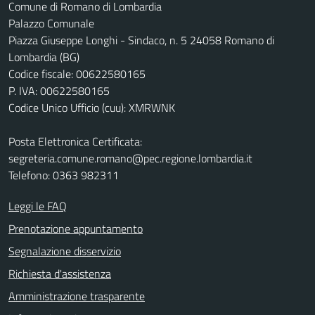
Comune di Romano di Lombardia
Palazzo Comunale
Piazza Giuseppe Longhi - Sindaco, n. 5 24058 Romano di
Lombardia (BG)
Codice fiscale: 00622580165
P. IVA: 00622580165
Codice Unico Ufficio (cuu): XMRWNK
Posta Elettronica Certificata:
segreteria.comune.romano@pec.regione.lombardia.it
Telefono: 0363 982311
Leggi le FAQ
Prenotazione appuntamento
Segnalazione disservizio
Richiesta d'assistenza
Amministrazione trasparente