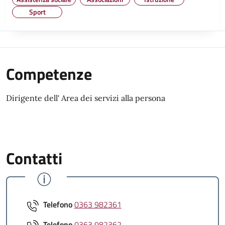
Sport
Competenze
Dirigente dell' Area dei servizi alla persona
Contatti
Telefono
0363 982361
Telefono
0363 982362