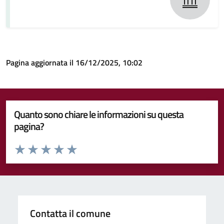
Pagina aggiornata il 16/12/2025, 10:02
Quanto sono chiare le informazioni su questa
pagina?
Valuta da 1 a 5 stelle la pagina
Valuta 1 stelle su 5
Valuta 2 stelle su 5
Valuta 3 stelle su 5
Valuta 4 stelle su 5
Valuta 5 stelle su 5
Contatta il comune