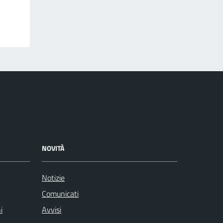
NOVITÀ
Notizie
Comunicati
i
Avvisi