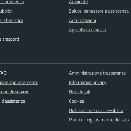
e commercio
Ambiente
ubblici
Salute, benessere e assistenza
 urbanistica
Autorizzazioni
Agricoltura e pesca
e trasporti
 FAQ
Amministrazione trasparente
zione appuntamento
Informativa privacy
one disservizio
Note legali
 d'assistenza
Cookies
Dichiarazione di accessibilità
Piano di miglioramento del sito