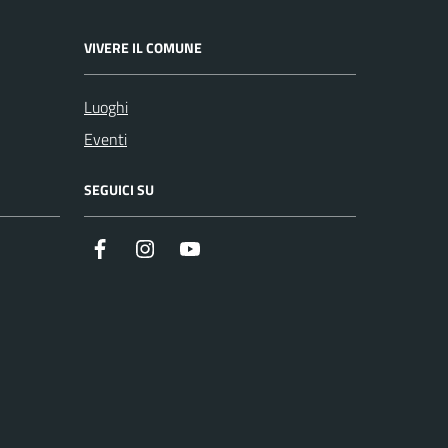
VIVERE IL COMUNE
Luoghi
Eventi
SEGUICI SU
Facebook
Instagram
Youtube