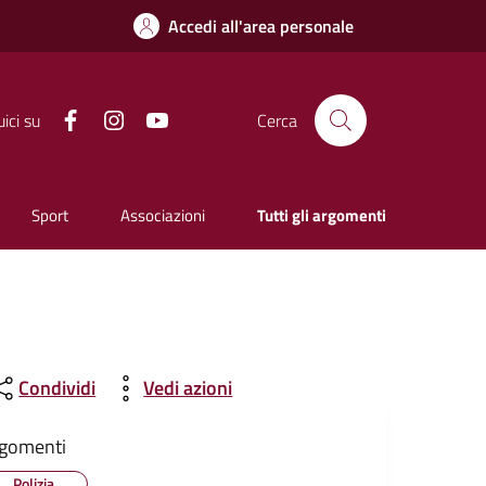
Accedi all'area personale
Facebook
Instagram
YouTube
ici su
Cerca
Sport
Associazioni
Tutti gli argomenti
Condividi
Vedi azioni
gomenti
Polizia