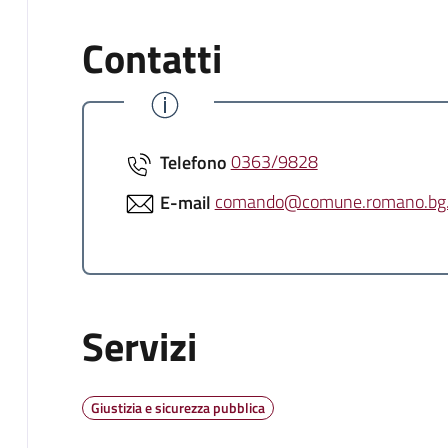
Contatti
Telefono
0363/9828
E-mail
comando@comune.romano.bg.
Servizi
Giustizia e sicurezza pubblica