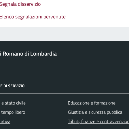
Segnala disservizio
Elenco segnalazioni pervenute
i Romano di Lombardia
E DI SERVIZIO
e stato civile
Educazione e formazione
e tempo libero
Giustizia e sicurezza pubblica
rativa
Tributi, finanze e contravvenzion