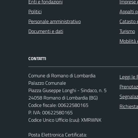
Enti e fondazioni
Imprese 
Politici
Appalti p
Personale amministrativo
Catasto e
Documenti e dati
Turismo
Mobilità 
CONTATTI
Comune di Romano di Lombardia
Leggi le
Palazzo Comunale
Prenota
Piazza Giuseppe Longhi - Sindaco, n. 5
Segnalazi
24058 Romano di Lombardia (BG)
Codice fiscale: 00622580165
Richiesta
P. IVA: 00622580165
Codice Unico Ufficio (cuu): XMRWNK
Posta Elettronica Certificata: