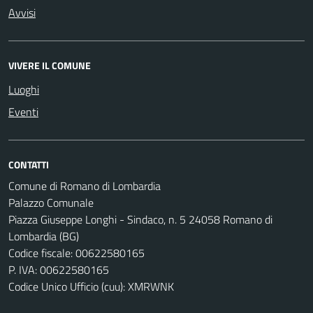
Avvisi
VIVERE IL COMUNE
Luoghi
Eventi
CONTATTI
Comune di Romano di Lombardia
Palazzo Comunale
Piazza Giuseppe Longhi - Sindaco, n. 5 24058 Romano di
Lombardia (BG)
Codice fiscale: 00622580165
P. IVA: 00622580165
Codice Unico Ufficio (cuu): XMRWNK