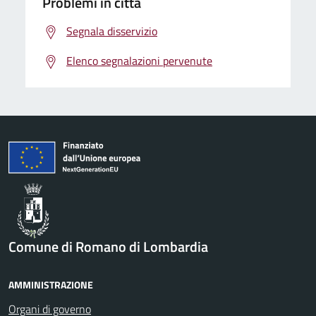
Problemi in città
Segnala disservizio
Elenco segnalazioni pervenute
Comune di Romano di Lombardia
AMMINISTRAZIONE
Organi di governo