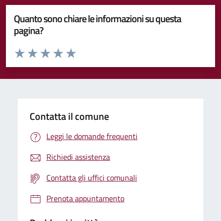
Quanto sono chiare le informazioni su questa
pagina?
Valuta da 1 a 5 stelle la pagina
Valuta 1 stelle su 5
Valuta 2 stelle su 5
Valuta 3 stelle su 5
Valuta 4 stelle su 5
Valuta 5 stelle su 5
Contatta il comune
Leggi le domande frequenti
Richiedi assistenza
Contatta gli uffici comunali
Prenota appuntamento