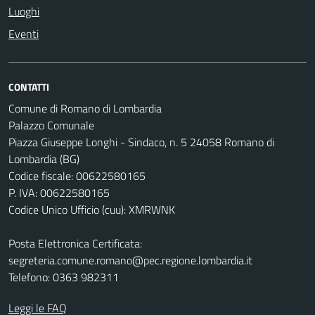
Luoghi
Eventi
CONTATTI
Comune di Romano di Lombardia
Palazzo Comunale
Piazza Giuseppe Longhi - Sindaco, n. 5 24058 Romano di
Lombardia (BG)
Codice fiscale: 00622580165
P. IVA: 00622580165
Codice Unico Ufficio (cuu): XMRWNK
Posta Elettronica Certificata:
segreteria.comune.romano@pec.regione.lombardia.it
Telefono: 0363 982311
Leggi le FAQ