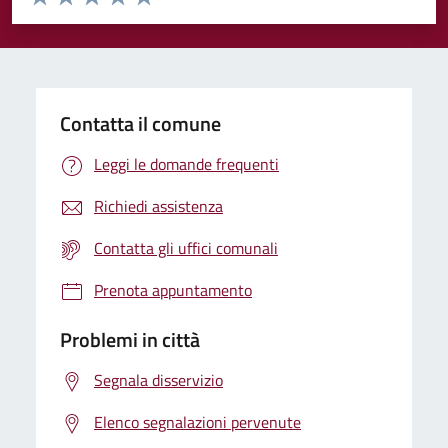
Valuta 1 stelle su 5
Valuta 2 stelle su 5
Valuta 3 stelle su 5
Valuta 4 stelle su 5
Valuta 5 stelle su 5
Contatta il comune
Leggi le domande frequenti
Richiedi assistenza
Contatta gli uffici comunali
Prenota appuntamento
Problemi in città
Segnala disservizio
Elenco segnalazioni pervenute