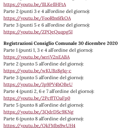
https://youtu.be/IlLKeIlHFtA
Parte 2 (punti 3 e 4 all'ordine del giorno):
https://youtu.be/FooRbx6fkOA
Parte 3 (punti 5 e 6 all'ordine del giorno):
https://youtu.be/ZPQeQuqpg5I
Registrazioni Consiglio Comunale 30 dicembre 2020
Parte 1 (punti 1, 3 e 4 all’ordine del giorno):
https://youtu.be/seriV2nEABA
Parte 2 (punto 5 all’ordine del giorno):
https://youtu.be/wKUBz8gIq-c
Parte 3 (punto 5 all’ordine del giorno):
https://youtu.be/Jp9PV4bOBeU
Parte 4 (punti 2, 6 e 7 all’ordine del giorno):
https://youtu.be/2PcffTOaFp0
Parte 5 (punto 8 all’ordine del giorno):
https://youtu.be/3QdrDSc9KNg
Parte 6 (punto 8 all’ordine del giorno):
https://youtu.be/QkFMbs9wUH4