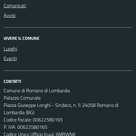
Comunicati
Avvisi
VIVERE IL COMUNE
Luoghi
Eventi
CONTATTI
Comune di Romano di Lombardia
Palazzo Comunale
Piazza Giuseppe Longhi - Sindaco, n. 5 24058 Romano di
Lombardia (BG)
Codice fiscale: 00622580165
P. IVA: 00622580165
Codice Unico Ufficio (cuu): XMRWNK