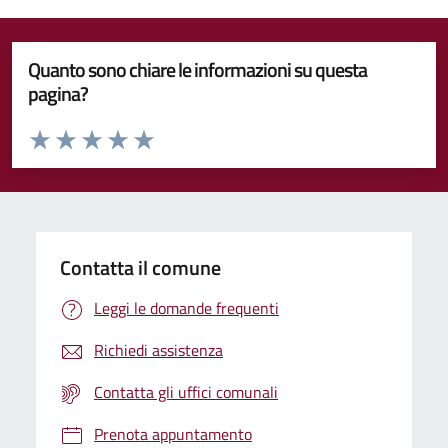
Quanto sono chiare le informazioni su questa
pagina?
Valuta da 1 a 5 stelle la pagina
Valuta 1 stelle su 5
Valuta 2 stelle su 5
Valuta 3 stelle su 5
Valuta 4 stelle su 5
Valuta 5 stelle su 5
Contatta il comune
Leggi le domande frequenti
Richiedi assistenza
Contatta gli uffici comunali
Prenota appuntamento