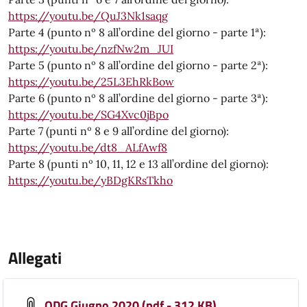
https://youtu.be/QuJ3Nk1saqg
Parte 4 (punto nº 8 all’ordine del giorno - parte 1ª):
https://youtu.be/nzfNw2m_JUI
Parte 5 (punto nº 8 all’ordine del giorno - parte 2ª):
https://youtu.be/25L3EhRkBow
Parte 6 (punto nº 8 all’ordine del giorno - parte 3ª):
https://youtu.be/SG4Xvc0jBpo
Parte 7 (punti nº 8 e 9 all’ordine del giorno):
https://youtu.be/dt8_ALfAwf8
Parte 8 (punti nº 10, 11, 12 e 13 all’ordine del giorno):
https://youtu.be/yBDgKRsTkho
Allegati
ODG Giugno 2020 (pdf - 312 KB)