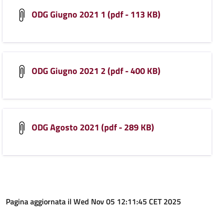
ODG Giugno 2021 1 (pdf - 113 KB)
ODG Giugno 2021 2 (pdf - 400 KB)
ODG Agosto 2021 (pdf - 289 KB)
Pagina aggiornata il Wed Nov 05 12:11:45 CET 2025