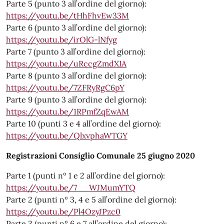
Parte 5 (punto 3 all’ordine del giorno):
https://youtu.be/tHhFhvEw33M
Parte 6 (punto 3 all’ordine del giorno):
https://youtu.be/irOlG-lNfyg
Parte 7 (punto 3 all’ordine del giorno):
https://youtu.be/uRccgZmdXIA
Parte 8 (punto 3 all’ordine del giorno):
https://youtu.be/7ZFRyRgC6pY
Parte 9 (punto 3 all’ordine del giorno):
https://youtu.be/1RPmfZqEwAM
Parte 10 (punti 3 e 4 all’ordine del giorno):
https://youtu.be/QlxvphaWTGY
Registrazioni Consiglio Comunale 25 giugno 2020
Parte 1 (punti nº 1 e 2 all’ordine del giorno):
https://youtu.be/7__WJMumYTQ
Parte 2 (punti nº 3, 4 e 5 all’ordine del giorno):
https://youtu.be/Pl4OzyJPzc0
Parte 3 (punti nº 6 e 7 all’ordine del giorno):