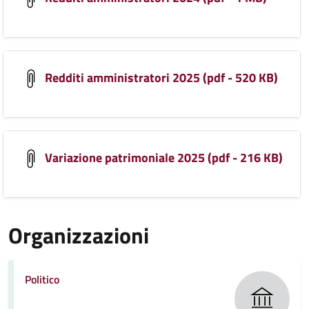
Redditi amministratori 2025 (pdf - 520 KB)
Variazione patrimoniale 2025 (pdf - 216 KB)
Organizzazioni
Politico