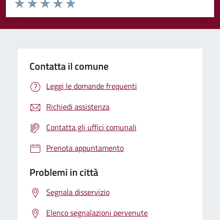
Valuta da 1 a 5 stelle la pagina
Valuta 1 stelle su 5
Valuta 2 stelle su 5
Valuta 3 stelle su 5
Valuta 4 stelle su 5
Valuta 5 stelle su 5
Contatta il comune
Leggi le domande frequenti
Richiedi assistenza
Contatta gli uffici comunali
Prenota appuntamento
Problemi in città
Segnala disservizio
Elenco segnalazioni pervenute