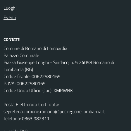
Luoghi
Eventi
CONTATTI
Comune di Romano di Lombardia
Palazzo Comunale
Piazza Giuseppe Longhi - Sindaco, n. 5 24058 Romano di
Lombardia (BG)
Codice fiscale: 00622580165
P. IVA: 00622580165
Codice Unico Ufficio (cuu): XMRWNK
Posta Elettronica Certificata:
segreteria.comune.romano@pec.regione.lombardia.it
Telefono: 0363 982311