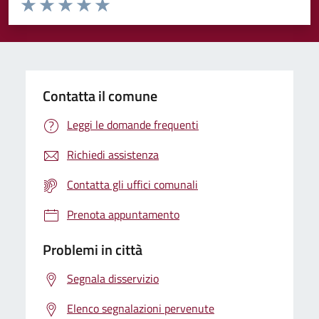
Valuta da 1 a 5 stelle la pagina
Valuta 1 stelle su 5
Valuta 2 stelle su 5
Valuta 3 stelle su 5
Valuta 4 stelle su 5
Valuta 5 stelle su 5
Contatta il comune
Leggi le domande frequenti
Richiedi assistenza
Contatta gli uffici comunali
Prenota appuntamento
Problemi in città
Segnala disservizio
Elenco segnalazioni pervenute