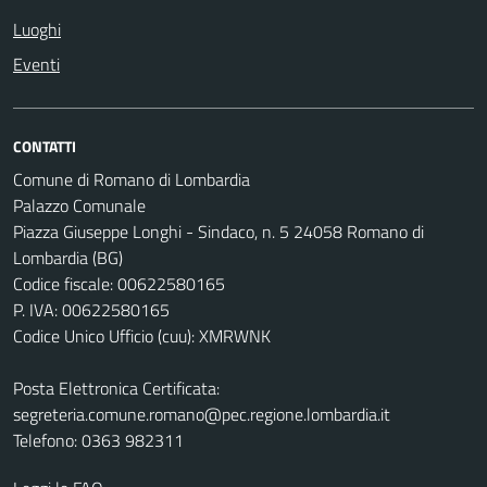
Luoghi
Eventi
CONTATTI
Comune di Romano di Lombardia
Palazzo Comunale
Piazza Giuseppe Longhi - Sindaco, n. 5 24058 Romano di
Lombardia (BG)
Codice fiscale: 00622580165
P. IVA: 00622580165
Codice Unico Ufficio (cuu): XMRWNK
Posta Elettronica Certificata:
segreteria.comune.romano@pec.regione.lombardia.it
Telefono: 0363 982311