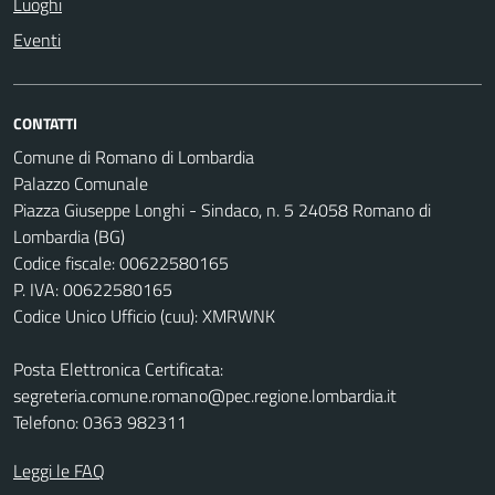
Luoghi
Eventi
CONTATTI
Comune di Romano di Lombardia
Palazzo Comunale
Piazza Giuseppe Longhi - Sindaco, n. 5 24058 Romano di
Lombardia (BG)
Codice fiscale: 00622580165
P. IVA: 00622580165
Codice Unico Ufficio (cuu): XMRWNK
Posta Elettronica Certificata:
segreteria.comune.romano@pec.regione.lombardia.it
Telefono: 0363 982311
Leggi le FAQ