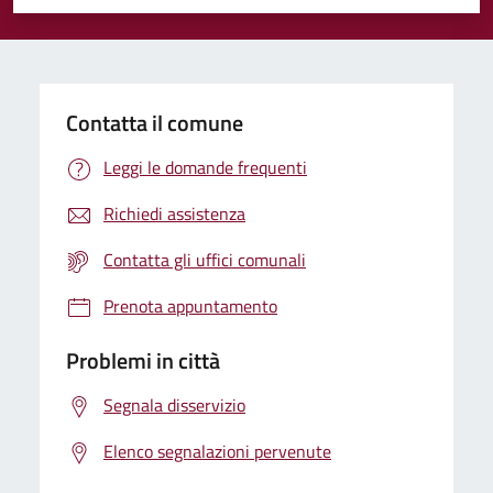
Valuta 1 stelle su 5
Valuta 2 stelle su 5
Valuta 3 stelle su 5
Valuta 4 stelle su 5
Valuta 5 stelle su 5
Contatta il comune
Leggi le domande frequenti
Richiedi assistenza
Contatta gli uffici comunali
Prenota appuntamento
Problemi in città
Segnala disservizio
Elenco segnalazioni pervenute