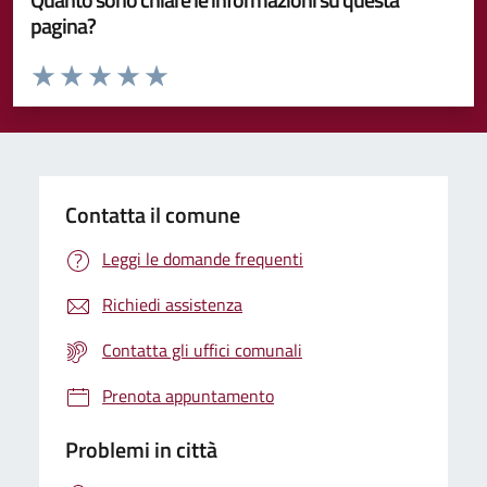
pagina?
Valuta da 1 a 5 stelle la pagina
Valuta 1 stelle su 5
Valuta 2 stelle su 5
Valuta 3 stelle su 5
Valuta 4 stelle su 5
Valuta 5 stelle su 5
Contatta il comune
Leggi le domande frequenti
Richiedi assistenza
Contatta gli uffici comunali
Prenota appuntamento
Problemi in città