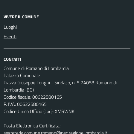
VIVERE IL COMUNE
Luoghi
Eventi
CONTATTI
Comune di Romano di Lombardia
Palazzo Comunale
Piazza Giuseppe Longhi - Sindaco, n. 5 24058 Romano di
Lombardia (BG)
Codice fiscale: 00622580165
P. IVA: 00622580165
Codice Unico Ufficio (cuu): XMRWNK
Posta Elettronica Certificata:
segreteria.comune.romano@pec.regione.lombardia.it