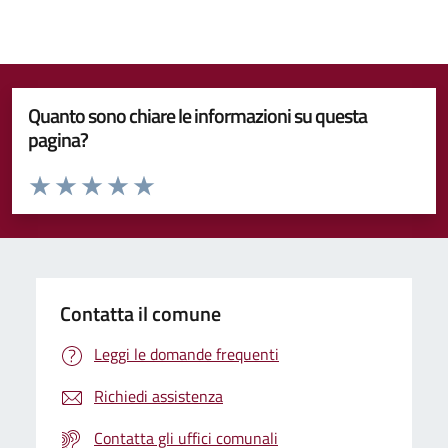
Quanto sono chiare le informazioni su questa
pagina?
Valuta da 1 a 5 stelle la pagina
Valuta 1 stelle su 5
Valuta 2 stelle su 5
Valuta 3 stelle su 5
Valuta 4 stelle su 5
Valuta 5 stelle su 5
Contatta il comune
Leggi le domande frequenti
Richiedi assistenza
Contatta gli uffici comunali