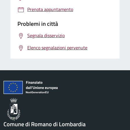
Prenota appuntamento
Problemi in città
Segnala disservizio
Elenco segnalazioni pervenute
Comune di Romano di Lombardia