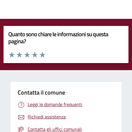
Quanto sono chiare le informazioni su questa
pagina?
Valuta da 1 a 5 stelle la pagina
Valuta 1 stelle su 5
Valuta 2 stelle su 5
Valuta 3 stelle su 5
Valuta 4 stelle su 5
Valuta 5 stelle su 5
Contatta il comune
Leggi le domande frequenti
Richiedi assistenza
Contatta gli uffici comunali