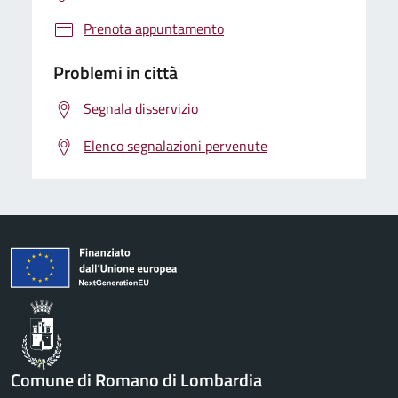
Prenota appuntamento
Problemi in città
Segnala disservizio
Elenco segnalazioni pervenute
Comune di Romano di Lombardia