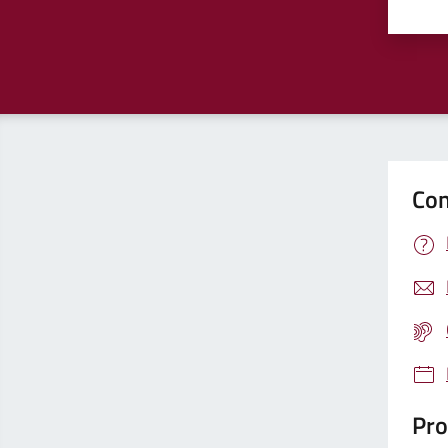
Valu
Con
Pro