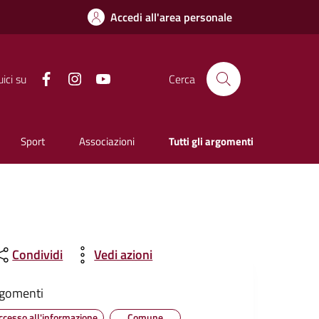
Accedi all'area personale
Facebook
Instagram
YouTube
ici su
Cerca
Sport
Associazioni
Tutti gli argomenti
Condividi
Vedi azioni
gomenti
ccesso all'informazione
Comune