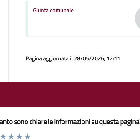
Giunta comunale
Pagina aggiornata il 28/05/2026, 12:11
nto sono chiare le informazioni su questa pagina
a da 1 a 5 stelle la pagina