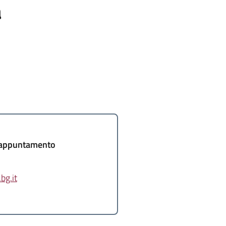
a
 appuntamento
bg.it