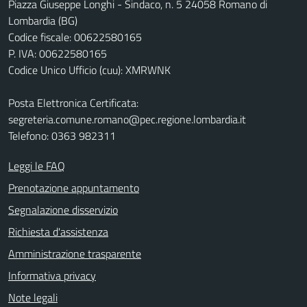
Piazza Giuseppe Longhi - Sindaco, n. 5 24058 Romano di
Lombardia (BG)
Codice fiscale: 00622580165
P. IVA: 00622580165
Codice Unico Ufficio (cuu): XMRWNK
Posta Elettronica Certificata:
segreteria.comune.romano@pec.regione.lombardia.it
Telefono: 0363 982311
Leggi le FAQ
Prenotazione appuntamento
Segnalazione disservizio
Richiesta d'assistenza
Amministrazione trasparente
Informativa privacy
Note legali