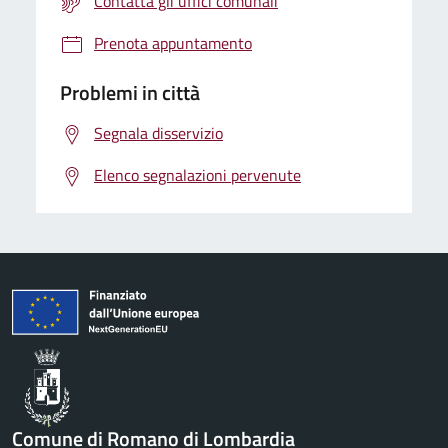
Contatta gli uffici comunali
Prenota appuntamento
Problemi in città
Segnala disservizio
Elenco segnalazioni pervenute
Comune di Romano di Lombardia