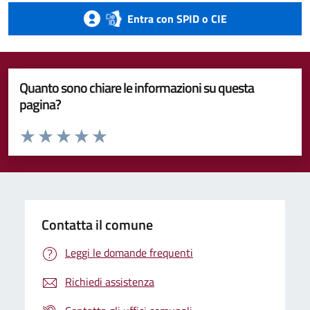
Entra con SPID o CIE
Quanto sono chiare le informazioni su questa
pagina?
Valuta da 1 a 5 stelle la pagina
Valuta 1 stelle su 5
Valuta 2 stelle su 5
Valuta 3 stelle su 5
Valuta 4 stelle su 5
Valuta 5 stelle su 5
Contatta il comune
Leggi le domande frequenti
Richiedi assistenza