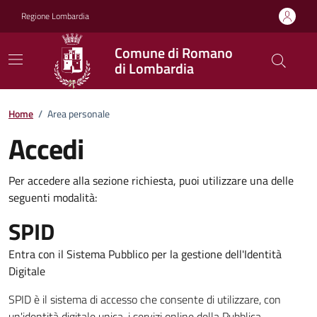
Vai ai contenuti
Vai al footer
Regione Lombardia
Comune di Romano
di Lombardia
Home
/
Area personale
Accedi
Per accedere alla sezione richiesta, puoi utilizzare una delle
seguenti modalità:
SPID
Entra con il Sistema Pubblico per la gestione dell'Identità
Digitale
SPID è il sistema di accesso che consente di utilizzare, con
un'identità digitale unica, i servizi online della Pubblica