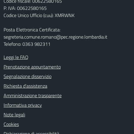
Codice fiscale: 00622580165
P. IVA: 00622580165
Codice Unico Ufficio (cuu): XMRWNK
Posta Elettronica Certificata:
segreteria.comune.romano@pec.regione.lombardia.it
Telefono: 0363 982311
Leggi le FAQ
Prenotazione appuntamento
Segnalazione disservizio
Richiesta d'assistenza
Amministrazione trasparente
Informativa privacy
Note legali
Cookies
Dichiarazione di accessibilità