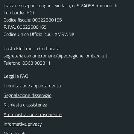
Piazza Giuseppe Longhi - Sindaco, n. 5 24058 Romano di
Lombardia (BG)
Codice fiscale: 00622580165
P. IVA: 00622580165
Codice Unico Ufficio (cuu): XMRWNK
Posta Elettronica Certificata:
segreteria.comune.romano@pec.regione.lombardia.it
Telefono: 0363 982311
Leggi le FAQ
Prenotazione appuntamento
Segnalazione disservizio
Richiesta d'assistenza
Amministrazione trasparente
Informativa privacy
Note legali