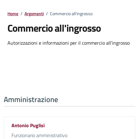
Home
/
Argomenti
/
Commercio all'ingrosso
Commercio all'ingrosso
Dettagli della notizia
Autorizzazioni e informazioni per il commercio all'ingrosso
Amministrazione
Antonio Puglisi
Funzionario amministrativo