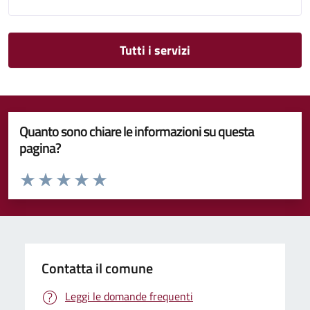
Tutti i servizi
Quanto sono chiare le informazioni su questa
pagina?
Valuta da 1 a 5 stelle la pagina
Valuta 1 stelle su 5
Valuta 2 stelle su 5
Valuta 3 stelle su 5
Valuta 4 stelle su 5
Valuta 5 stelle su 5
Contatta il comune
Leggi le domande frequenti