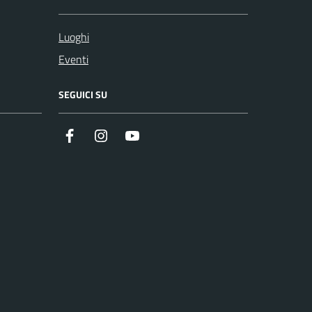
Luoghi
Eventi
SEGUICI SU
Facebook
Instagram
Youtube