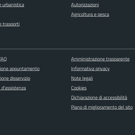
 urbanistica
Autorizzazioni
Agricoltura e pesca
e trasporti
 FAQ
Amministrazione trasparente
zione appuntamento
Informativa privacy
one disservizio
Note legali
 d'assistenza
Cookies
Dichiarazione di accessibilità
Piano di miglioramento del sito