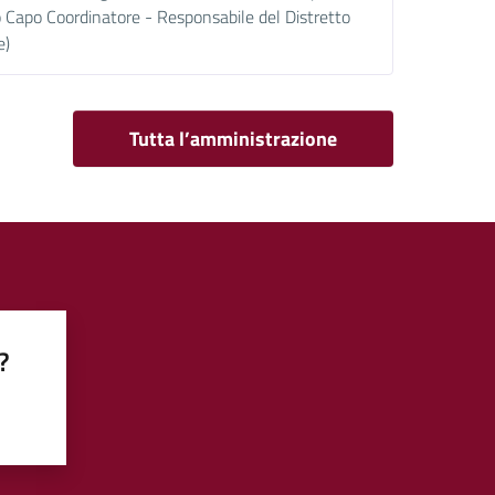
o Capo Coordinatore - Responsabile del Distretto
e)
Tutta l’amministrazione
?