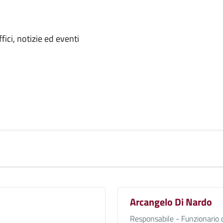
 notizia
ici, notizie ed eventi
Arcangelo Di Nardo
Responsabile - Funzionario 