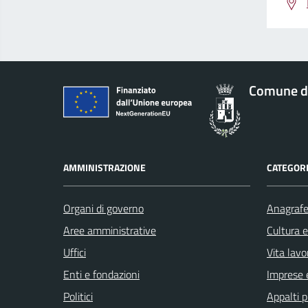
Comune d
AMMINISTRAZIONE
CATEGORI
Organi di governo
Anagrafe 
Aree amministrative
Cultura 
Uffici
Vita lavo
Enti e fondazioni
Imprese 
Politici
Appalti p