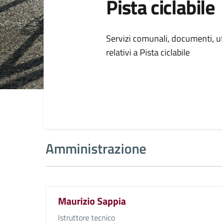
Pista ciclabile
Dettagli della
Servizi comunali, documenti, uff
relativi a Pista ciclabile
Amministrazione
Maurizio Sappia
Istruttore tecnico