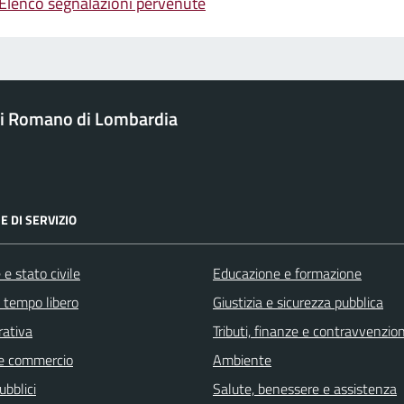
Elenco segnalazioni pervenute
i Romano di Lombardia
E DI SERVIZIO
e stato civile
Educazione e formazione
e tempo libero
Giustizia e sicurezza pubblica
rativa
Tributi, finanze e contravvenzion
e commercio
Ambiente
ubblici
Salute, benessere e assistenza