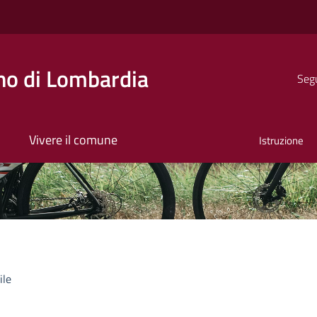
o di Lombardia
Segu
Vivere il comune
Istruzione
ile