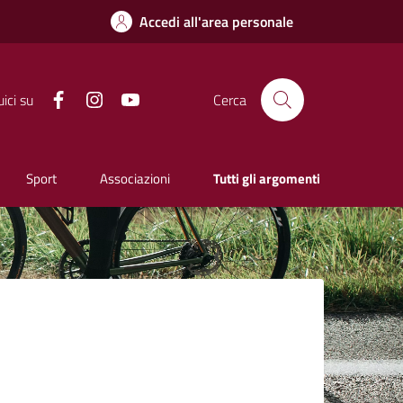
Accedi all'area personale
Facebook
Instagram
YouTube
ici su
Cerca
Sport
Associazioni
Tutti gli argomenti