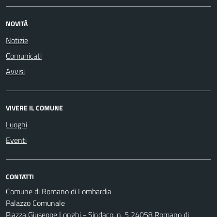
NOVITÀ
Notizie
Comunicati
Avvisi
VIVERE IL COMUNE
Luoghi
Eventi
CONTATTI
Comune di Romano di Lombardia
Palazzo Comunale
Piazza Giuseppe Longhi - Sindaco, n. 5 24058 Romano di