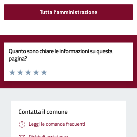
Tutta l’amministrazione
Quanto sono chiare le informazioni su questa
pagina?
Valuta da 1 a 5 stelle la pagina
Valuta 1 stelle su 5
Valuta 2 stelle su 5
Valuta 3 stelle su 5
Valuta 4 stelle su 5
Valuta 5 stelle su 5
Contatta il comune
Leggi le domande frequenti
Richiedi assistenza