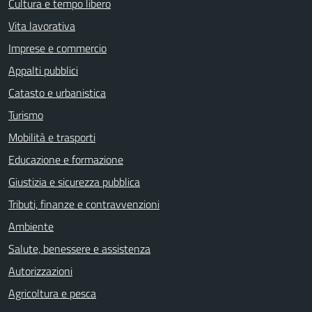
Cultura e tempo libero
Vita lavorativa
Imprese e commercio
Appalti pubblici
Catasto e urbanistica
Turismo
Mobilità e trasporti
Educazione e formazione
Giustizia e sicurezza pubblica
Tributi, finanze e contravvenzioni
Ambiente
Salute, benessere e assistenza
Autorizzazioni
Agricoltura e pesca