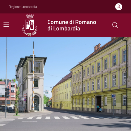
Vai ai contenuti
Vai al footer
Regione Lombardia
Comune di Romano
di Lombardia