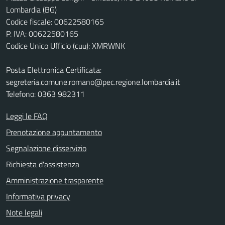
Lombardia (BG)
Codice fiscale: 00622580165
P. IVA: 00622580165
Codice Unico Ufficio (cuu): XMRWNK
Posta Elettronica Certificata:
segreteria.comune.romano@pec.regione.lombardia.it
Telefono: 0363 982311
Leggi le FAQ
Prenotazione appuntamento
Segnalazione disservizio
Richiesta d'assistenza
Amministrazione trasparente
Informativa privacy
Note legali