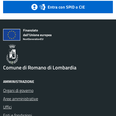
Entra con SPID o CIE
Comune di Romano di Lombardia
AMMINISTRAZIONE
Organi di governo
Aree amministrative
Uffici
Enti e fondazioni