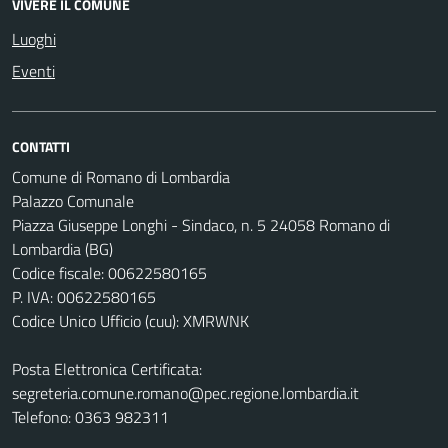
VIVERE IL COMUNE
Luoghi
Eventi
CONTATTI
Comune di Romano di Lombardia
Palazzo Comunale
Piazza Giuseppe Longhi - Sindaco, n. 5 24058 Romano di
Lombardia (BG)
Codice fiscale: 00622580165
P. IVA: 00622580165
Codice Unico Ufficio (cuu): XMRWNK
Posta Elettronica Certificata:
segreteria.comune.romano@pec.regione.lombardia.it
Telefono: 0363 982311