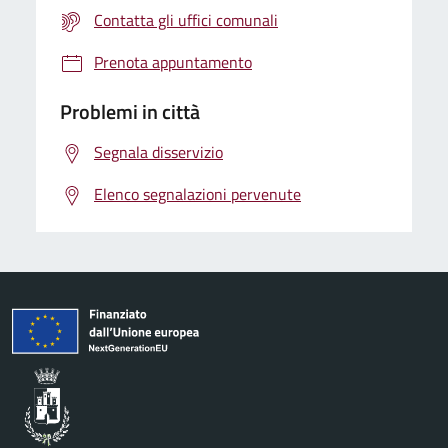
Contatta gli uffici comunali
Prenota appuntamento
Problemi in città
Segnala disservizio
Elenco segnalazioni pervenute