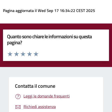
Pagina aggiornata il Wed Sep 17 16:34:22 CEST 2025
Quanto sono chiare le informazioni su questa
pagina?
Valuta da 1 a 5 stelle la pagina
Valuta 1 stelle su 5
Valuta 2 stelle su 5
Valuta 3 stelle su 5
Valuta 4 stelle su 5
Valuta 5 stelle su 5
Contatta il comune
Leggi le domande frequenti
Richiedi assistenza