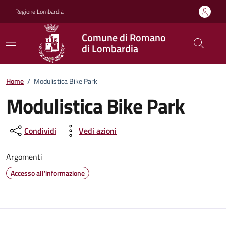
Vai ai contenuti
Vai al footer
Regione Lombardia
Comune di Romano
di Lombardia
Home
/
Modulistica Bike Park
Modulistica Bike Park
Condividi
Vedi azioni
Argomenti
Accesso all'informazione