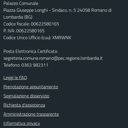
Palazzo Comunale
Piazza Giuseppe Longhi - Sindaco, n. 5 24058 Romano di
Lombardia (BG)
Codice fiscale: 00622580165
P. IVA: 00622580165
Codice Unico Ufficio (cuu): XMRWNK
Posta Elettronica Certificata:
segreteria.comune.romano@pec.regione.lombardia.it
Telefono: 0363 982311
Leggi le FAQ
Prenotazione appuntamento
Segnalazione disservizio
Richiesta d'assistenza
Amministrazione trasparente
Informativa privacy