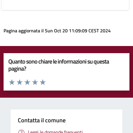
Pagina aggiornata il Sun Oct 20 11:09:09 CEST 2024
Quanto sono chiare le informazioni su questa
pagina?
Valuta da 1 a 5 stelle la pagina
Valuta 1 stelle su 5
Valuta 2 stelle su 5
Valuta 3 stelle su 5
Valuta 4 stelle su 5
Valuta 5 stelle su 5
Contatta il comune
Leggi le domande frequenti