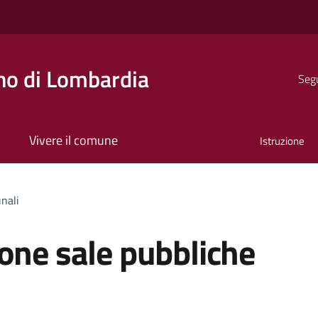
o di Lombardia
Segu
Vivere il comune
Istruzione
nali
one sale pubbliche