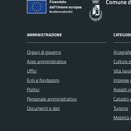
Comune d
AMMINISTRAZIONE
CATEGORI
Organi di governo
Anagrafe 
Aree amministrative
Cultura 
Uffici
Vita lavo
Enti e fondazioni
Imprese 
Politici
Appalti p
Personale amministrativo
Catasto e
Documenti e dati
Turismo
Mobilità 