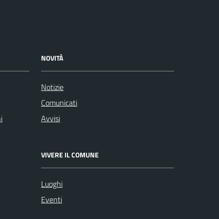
NOVITÀ
Notizie
Comunicati
i
Avvisi
VIVERE IL COMUNE
Luoghi
Eventi