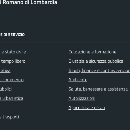
i Romano di Lombardia
E DI SERVIZIO
e stato civile
Educazione e formazione
e tempo libero
Giustizia e sicurezza pubblica
rativa
Tributi, finanze e contravvenzion
e commercio
Ambiente
ubblici
Salute, benessere e assistenza
 urbanistica
Autorizzazioni
Agricoltura e pesca
e trasporti