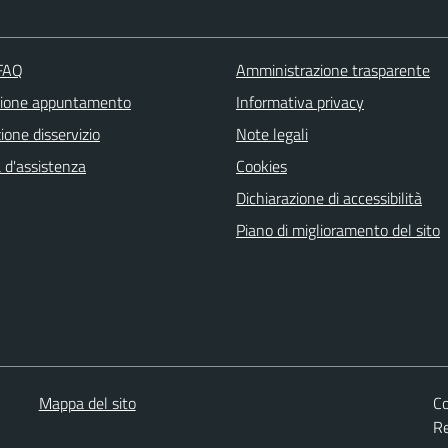
 FAQ
Amministrazione trasparente
zione appuntamento
Informativa privacy
one disservizio
Note legali
 d'assistenza
Cookies
Dichiarazione di accessibilità
Piano di miglioramento del sito
Mappa del sito
Co
Re