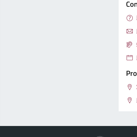
Con
Pro